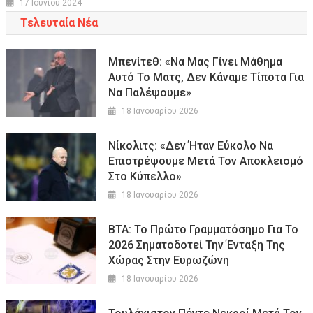
17 Ιουνίου 2024
Τελευταία Νέα
Μπενίτεθ: «Να Μας Γίνει Μάθημα
Αυτό Το Ματς, Δεν Κάναμε Τίποτα Για
Να Παλέψουμε»
18 Ιανουαρίου 2026
Nίκολιτς: «Δεν Ήταν Εύκολο Να
Επιστρέψουμε Μετά Τον Αποκλεισμό
Στο Κύπελλο»
18 Ιανουαρίου 2026
ΒΤΑ: Το Πρώτο Γραμματόσημο Για Το
2026 Σηματοδοτεί Την Ένταξη Της
Χώρας Στην Ευρωζώνη
18 Ιανουαρίου 2026