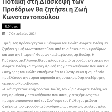
Ποτάκη στη Διάσκεψη των
Προέδρων θα ζητήσει η Ζωή
Κωνσταντοπούλου
Ειδήσεις
17 Οκτωβρίου 2024
Την άμεση πρόσκληση του Συνήγορου του Πολίτη Ανδρέα Ποτάκη θα
ζητήσει η Ζωή Κωνσταντοπούλου από τη Διάσκεψη των Προέδρων
και από την Επιτροπή Θεσμών και Διαφάνειας της Βουλής. Η
Πρόεδρος της Πλεύσης Ελευθερίας μετά από τη συνάντησή της με τον
Ανδρέα Ποτάκη και την ενημέρωσή της για τα καθήκοντα που ασκεί ο
Συνήγορος του Πολίτη επισήμανε ότι το Σύνταγμα και η νομοθεσία
προβλέπουν την ετήσια παρουσία της συγκεκριμένης ανεξάρτητης
αρχής στο Κοινοβούλιο.
«Συνάντησα τον Συνήγορο του Πολίτη, τον κύριο Ανδρέα Ποτάκη, και
ενημερώθηκα για τα καθήκοντα που ασκεί, για τις έρευνες που
πραγματοποιούνται από τον Συνήγορο του Πολίτη σε μείζονα
ζητήματα που αφορούν τα δικαιώματα των πολιτών, τις ελευθερίες