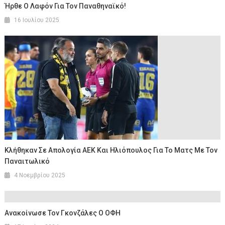
Ήρθε Ο Λαφόν Για Τον Παναθηναϊκό!
16 Ιουλίου 2025
Κλήθηκαν Σε Απολογία ΑΕΚ Και Ηλιόπουλος Για Το Ματς Με Τον
Παναιτωλικό
4 Νοεμβρίου 2025
Ανακοίνωσε Τον Γκονζάλες Ο ΟΦΗ