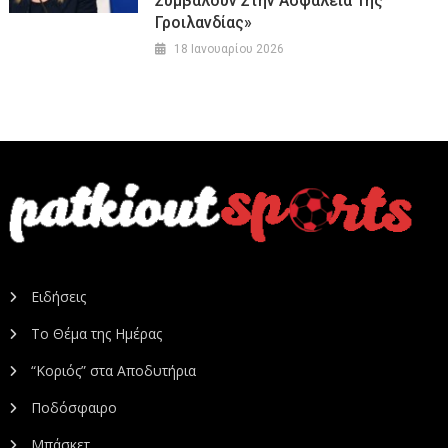
Συμβάλουν Στην Ασφάλεια Της
Γροιλανδίας»
18 Ιανουαρίου 2026
Ειδήσεις
Το Θέμα της Ημέρας
“Κοριός” στα Αποδυτήρια
Ποδόσφαιρο
Μπάσκετ