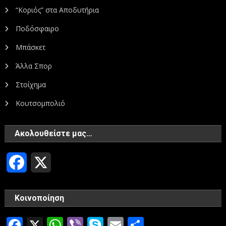
“Κοριός” στα Αποδυτήρια
Ποδόσφαιρο
Μπάσκετ
Άλλα Σπορ
Στοίχημα
Κουτσομπολιό
Ακολουθείστε μας…
Facebook
X
Κοινοποίηση
Facebook
X
WhatsApp
Viber
Skype
Email
Μοιραστεί