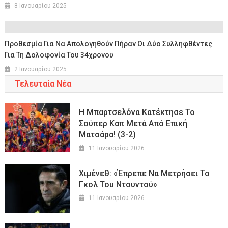
8 Ιανουαρίου 2025
Προθεσμία Για Να Απολογηθούν Πήραν Οι Δύο Συλληφθέντες
Για Τη Δολοφονία Του 34χρονου
2 Ιανουαρίου 2025
Τελευταία Νέα
Η Μπαρτσελόνα Κατέκτησε Το
Σούπερ Καπ Μετά Από Επική
Ματσάρα! (3-2)
11 Ιανουαρίου 2026
Χιμένεθ: «Έπρεπε Να Μετρήσει Το
Γκολ Του Ντουντού»
11 Ιανουαρίου 2026