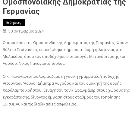
Ομοσπονδιακής Δημοκρατίας της
Γερμανίας
Ειδήσεις
30 Οκτωβρίου 2024
Ο πρόεδρος της Ομοσπονδιακής Δημοκρατίας της Γερμανίας, Φρανκ-
Βάλτερ Σταϊνμάιερ, επισκέφθηκε σήμερα τη δομή φιλοξενίας στη
Μαλακάσα, όπου τον υποδέχθηκε ο υπουργός Μετανάστευσης και
Ασύλου, Νίκος Παναγιωτόπουλος.
Ο κ. Παναγιωτόπουλος, μαζί με τη γενική γραμματέα Υποδοχής
Αιτούντων ‘Ασυλο, Δήμητρα Λυγούρα και τον διοικητή της δομής,
Χαράλαμπο Χρήστου, ξενάγησαν τον κ. Σταϊνμάιερ στους χώρους της
εγκατάστασης, δίνοντας έμφαση στους σταθμούς ταυτοποίησης
EURODAC και τις διαδικασίες ασφαλείας.