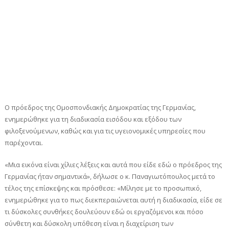
Ο πρόεδρος της Ομοσπονδιακής Δημοκρατίας της Γερμανίας,
ενημερώθηκε για τη διαδικασία εισόδου και εξόδου των
φιλοξενούμενων, καθώς και για τις υγειονομικές υπηρεσίες που
παρέχονται.
«Μια εικόνα είναι χίλιες λέξεις και αυτά που είδε εδώ ο πρόεδρος της
Γερμανίας ήταν σημαντικά», δήλωσε ο κ. Παναγιωτόπουλος μετά το
τέλος της επίσκεψης και πρόσθεσε: «Μίλησε με το προσωπικό,
ενημερώθηκε για το πως διεκπεραιώνεται αυτή η διαδικασία, είδε σε
τι δύσκολες συνθήκες δουλεύουν εδώ οι εργαζόμενοι και πόσο
σύνθετη και δύσκολη υπόθεση είναι η διαχείριση των