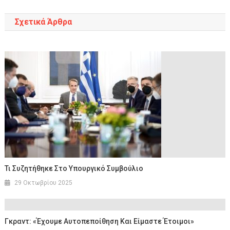
Σχετικά Άρθρα
Τι Συζητήθηκε Στο Υπουργικό Συμβούλιο
29 Οκτωβρίου 2025
Γκραντ: «Έχουμε Αυτοπεποίθηση Και Είμαστε Έτοιμοι»