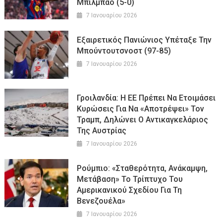
Μπιλμπάο (5-0)
7 Ιανουαρίου 2026
Εξαιρετικός Πανιώνιος Υπέταξε Την
Μπούντουτσνοστ (97-85)
7 Ιανουαρίου 2026
Γροιλανδία: Η ΕΕ Πρέπει Να Ετοιμάσει
Κυρώσεις Για Να «αποτρέψει» Τον
Τραμπ, Δηλώνει Ο Αντικαγκελάριος
Της Αυστρίας
7 Ιανουαρίου 2026
Ρούμπιο: «Σταθερότητα, Ανάκαμψη,
Μετάβαση» Το Τρίπτυχο Του
Αμερικανικού Σχεδίου Για Τη
Βενεζουέλα»
7 Ιανουαρίου 2026