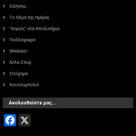
Ειδήσεις
Το Θέμα της Ημέρας
“Κοριός” στα Αποδυτήρια
Ποδόσφαιρο
Μπάσκετ
Άλλα Σπορ
Στοίχημα
Κουτσομπολιό
Ακολουθείστε μας…
Facebook
X