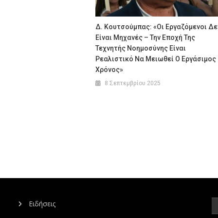
Δ. Κουτσούμπας: «Οι Εργαζόμενοι Δε
Είναι Μηχανές – Την Εποχή Της
Τεχνητής Νοημοσύνης Είναι
Ρεαλιστικό Να Μειωθεί Ο Εργάσιμος
Χρόνος»
8 Σεπτεμβρίου 2025
Ειδήσεις