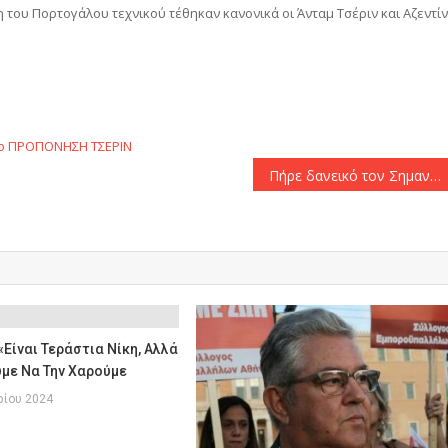
 του Πορτογάλου τεχνικού τέθηκαν κανονικά οι Άνταμ Τσέριν και Αζεντίν
.
αστείτε
ο
ΠΡΟΠΟΝΗΣΗ
ΤΣΕΡΙΝ
Πήρε δανεικό τον Σημαντηράκη ο ΠΑΣ Γιάννινα
«Είναι Τεράστια Νίκη, Αλλά
με Να Την Χαρούμε
ρίου 2024