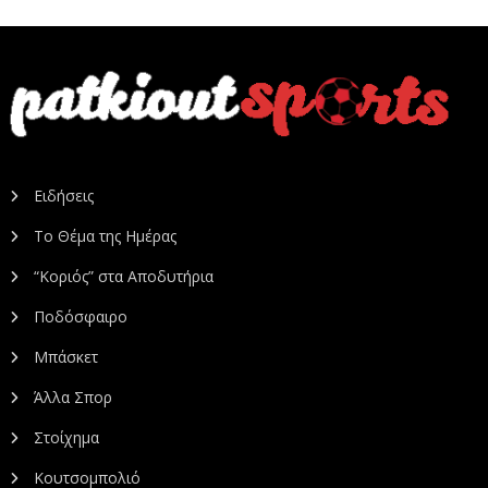
Ειδήσεις
Το Θέμα της Ημέρας
“Κοριός” στα Αποδυτήρια
Ποδόσφαιρο
Μπάσκετ
Άλλα Σπορ
Στοίχημα
Κουτσομπολιό