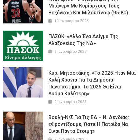
Μπάγερν Με Κυρίαρχους Τους
Βεζένκοφ Και Μιλουτίνοφ (95-80)
10 Ιανουαρίου 2026
ΠΑΣΟΚ: «Άλλο Ένα Δείγμα Της
Αλαζονείας Της ΝΔ»
9 Ιανουαρίου 2026
Κυρ. Μητσοτάκης: «Το 2025 Ήταν Μια
Καλή Χρονιά Για Τα Δημόσια
Πανεπιστήμια, Το 2026 Θα Είναι
Ακόμα Καλύτερη»
9 Ιανουαρίου 2026
Βουλή-Ν/σ Για Τις ΕΔ – Ν. Δένδιας:
«Φροντίζουμε, Ώστε Η Πατρίδα Να
Είναι Πάντα Έτοιμη»
9 Ιανουαρίου 2026