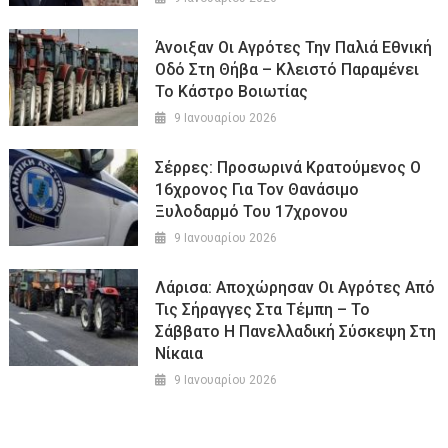
Άνοιξαν Οι Αγρότες Την Παλιά Εθνική
Οδό Στη Θήβα – Κλειστό Παραμένει
Το Κάστρο Βοιωτίας
9 Ιανουαρίου 2026
Σέρρες: Προσωρινά Κρατούμενος Ο
16χρονος Για Τον Θανάσιμο
Ξυλοδαρμό Του 17χρονου
9 Ιανουαρίου 2026
Λάρισα: Αποχώρησαν Οι Αγρότες Από
Τις Σήραγγες Στα Τέμπη – Το
Σάββατο Η Πανελλαδική Σύσκεψη Στη
Νίκαια
9 Ιανουαρίου 2026