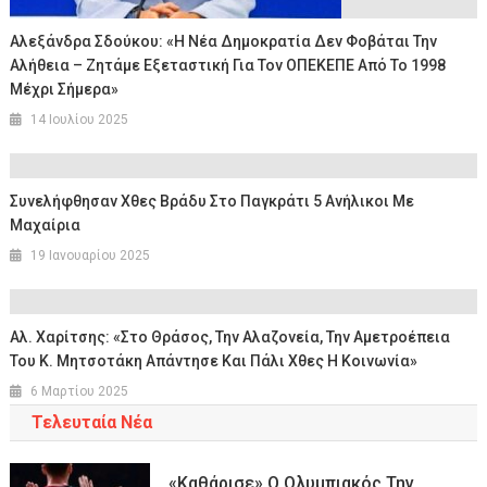
Αλεξάνδρα Σδούκου: «Η Νέα Δημοκρατία Δεν Φοβάται Την
Αλήθεια – Ζητάμε Εξεταστική Για Τον ΟΠΕΚΕΠΕ Από Το 1998
Μέχρι Σήμερα»
14 Ιουλίου 2025
Συνελήφθησαν Χθες Βράδυ Στο Παγκράτι 5 Ανήλικοι Με
Μαχαίρια
19 Ιανουαρίου 2025
Αλ. Χαρίτσης: «Στο Θράσος, Την Αλαζονεία, Την Αμετροέπεια
Του Κ. Μητσοτάκη Απάντησε Και Πάλι Χθες Η Κοινωνία»
6 Μαρτίου 2025
Τελευταία Νέα
«Καθάρισε» Ο Ολυμπιακός Την