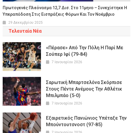
Πρωτογενές Πλεόνασμα 12,7 Δισ. Στο 11μηνο – Συνεχίστηκε Η
Υπεραπόδοση Στις Εισπράξεις Φόρων Και Τον Νοέμβριο
29 Δεκεμβρίου 2025
Τελευταία Νέα
«Πέρασε» Από Την Πόλη Η Παρί Με
Σούπερ Ιφί (79-84)
7 Ιανουαρίου 2026
Σαρωτική Μπαρτσελόνα Σκόρπισε
Στους Πέντε Ανέμους Την Αθλέτικ
Μπιλμπάο (5-0)
7 Ιανουαρίου 2026
Εξαιρετικός Πανιώνιος Υπέταξε Την
Μπούντουτσνοστ (97-85)
7 Ιανουαρίου 2026