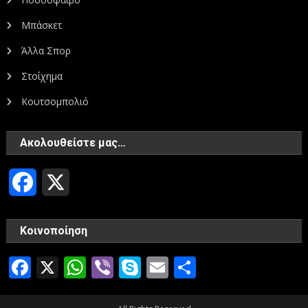
Μπάσκετ
Άλλα Σπορ
Στοίχημα
Κουτσομπολιό
Ακολουθείστε μας…
Facebook
X
Κοινοποίηση
Facebook
X
WhatsApp
Viber
Skype
Email
Μοιραστεί