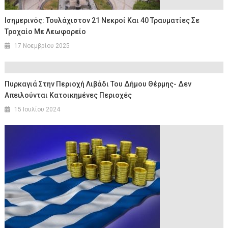
Ισημερινός: Τουλάχιστον 21 Νεκροί Και 40 Τραυματίες Σε
Τροχαίο Με Λεωφορείο
17 Νοεμβρίου 2025
Πυρκαγιά Στην Περιοχή Λιβάδι Του Δήμου Θέρμης- Δεν
Απειλούνται Κατοικημένες Περιοχές
15 Ιουλίου 2024