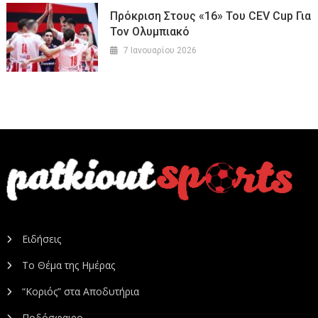
Πρόκριση Στους «16» Του CEV Cup Για
Τον Ολυμπιακό
7 Ιανουαρίου 2026
Ειδήσεις
Το Θέμα της Ημέρας
“Κοριός” στα Αποδυτήρια
Ποδόσφαιρο