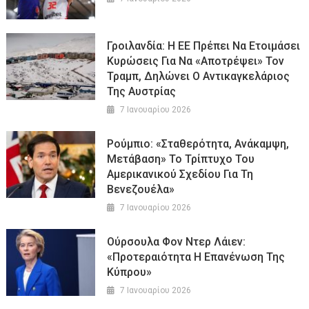
Γροιλανδία: Η ΕΕ Πρέπει Να Ετοιμάσει
Κυρώσεις Για Να «αποτρέψει» Τον
Τραμπ, Δηλώνει Ο Αντικαγκελάριος
Της Αυστρίας
7 Ιανουαρίου 2026
Ρούμπιο: «Σταθερότητα, Ανάκαμψη,
Μετάβαση» Το Τρίπτυχο Του
Αμερικανικού Σχεδίου Για Τη
Βενεζουέλα»
7 Ιανουαρίου 2026
Ούρσουλα Φον Ντερ Λάιεν:
«Προτεραιότητα Η Επανένωση Της
Κύπρου»
7 Ιανουαρίου 2026