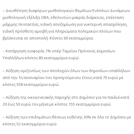
– Διευθέτηση διαφόρων μισθολογικών θεμάτων Ενόπλων Δυνάμεων:
μισθολογική εξέλιξη ΟΒΑ, εθελοντών μακράς διάρκειας, επέκταση
μάχιμης πενταετίας, ειδική αποζημίωση για νυκτερινή απασχόληση,
ειδική πρόσθετη αμοιβή για πληρώματα πολεμικών πλοίων που
βρίσκονται σε αποστολή. Κόστος 60 εκατομμύρια.
– Κατάργηση εισφοράς 1% υπέρ Ταμείου Πρόνοιας Δημοσίων
Υπαλλήλων κόστος 80 εκατομμύρια ευρώ.
– Αύξηση οριζοντίως των αποδοχών όλων των δημοσίων υπαλλήλων
από την 1η Ιανουαρίου του προηγούμενου έτους κατά 70 ευρώ με
κόστος 558 εκατομμύρια ευρώ.
– Αύξηση της οικογενειακής παροχής στο Δημόσιο για τα παιδιά κατά
20 έως 50 ευρώ τον μήνα με κόστος 155 εκατομμύρια ευρώ.
– Αύξηση των επιδομάτων θέσεως ευθύνης 30% σε όλο το Δημόσιο με
κόστος 52 εκατομμύρια ευρώ.