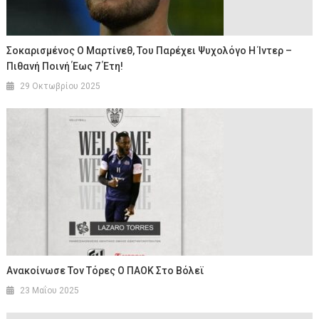
Σοκαρισμένος Ο Μαρτίνεθ, Του Παρέχει Ψυχολόγο Η Ίντερ –
Πιθανή Ποινή Έως 7 Έτη!
29 Οκτωβρίου 2025
Ανακοίνωσε Τον Τόρες Ο ΠΑΟΚ Στο Βόλεϊ
23 Μαΐου 2025