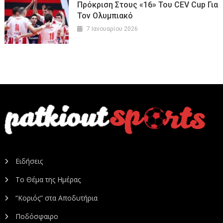
Πρόκριση Στους «16» Του CEV Cup Για
Τον Ολυμπιακό
7 Ιανουαρίου 2026
Ειδήσεις
Το Θέμα της Ημέρας
“Κοριός” στα Αποδυτήρια
Ποδόσφαιρο