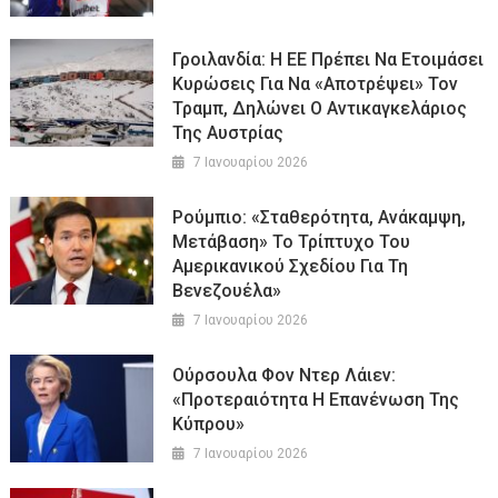
Γροιλανδία: Η ΕΕ Πρέπει Να Ετοιμάσει
Κυρώσεις Για Να «αποτρέψει» Τον
Τραμπ, Δηλώνει Ο Αντικαγκελάριος
Της Αυστρίας
7 Ιανουαρίου 2026
Ρούμπιο: «Σταθερότητα, Ανάκαμψη,
Μετάβαση» Το Τρίπτυχο Του
Αμερικανικού Σχεδίου Για Τη
Βενεζουέλα»
7 Ιανουαρίου 2026
Ούρσουλα Φον Ντερ Λάιεν:
«Προτεραιότητα Η Επανένωση Της
Κύπρου»
7 Ιανουαρίου 2026