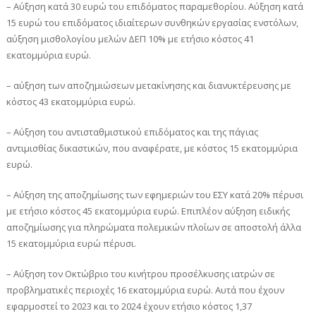
– Αύξηση κατά 30 ευρώ του επιδόματος παραμεθορίου. Αύξηση κατά
15 ευρώ του επιδόματος ιδιαίτερων συνθηκών εργασίας ενστόλων,
αύξηση μισθολογίου μελών ΔΕΠ 10% με ετήσιο κόστος 41
εκατομμύρια ευρώ.
– αύξηση των αποζημιώσεων μετακίνησης και διανυκτέρευσης με
κόστος 43 εκατομμύρια ευρώ.
– Αύξηση του αντισταθμιστικού επιδόματος και της πάγιας
αντιμισθίας δικαστικών, που αναφέρατε, με κόστος 15 εκατομμύρια
ευρώ.
– Αύξηση της αποζημίωσης των εφημεριών του ΕΣΥ κατά 20% πέρυσι
με ετήσιο κόστος 45 εκατομμύρια ευρώ. Επιπλέον αύξηση ειδικής
αποζημίωσης για πληρώματα πολεμικών πλοίων σε αποστολή άλλα
15 εκατομμύρια ευρώ πέρυσι.
– Αύξηση τον Οκτώβριο του κινήτρου προσέλκυσης ιατρών σε
προβληματικές περιοχές 16 εκατομμύρια ευρώ. Αυτά που έχουν
εφαρμοστεί το 2023 και το 2024 έχουν ετήσιο κόστος 1,37