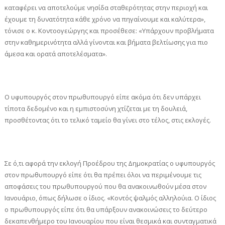
καταφέρει να αποτελούμε νησίδα σταθερότητας στην περιοχή και
έχουμε τη δυνατότητα κάθε χρόνο να πηγαίνουμε και καλύτερα»,
τόνισε ο κ. Κοντοογεώργης και προσέθεσε: «Υπάρχουν προβλήματα
στην καθημερινότητα αλλά γίνονται και βήματα βελτίωσης για πιο
άμεσα και ορατά αποτελέσματα».
Ο υφυπουργός στον πρωθυπουργό είπε ακόμα ότι δεν υπάρχει
τίποτα δεδομένο και η εμπιστοσύνη χτίζεται με τη δουλειά,
προσθέτοντας ότι το τελικό ταμείο θα γίνει στο τέλος, στις εκλογές.
Σε ό,τι αφορά την εκλογή Προέδρου της Δημοκρατίας ο υφυπουργός
στον πρωθυπουργό είπε ότι θα πρέπει όλοι να περιμένουμε τις
αποφάσεις του πρωθυπουργού που θα ανακοινωθούν μέσα στον
Ιανουάριο, όπως δήλωσε ο ίδιος. «Κοντός ψαλμός αλληλούια. Ο ίδιος
ο πρωθυπουργός είπε ότι θα υπάρξουν ανακοινώσεις το δεύτερο
δεκαπενθήμερο του Ιανουαρίου που είναι θεσμικά και συνταγματικά