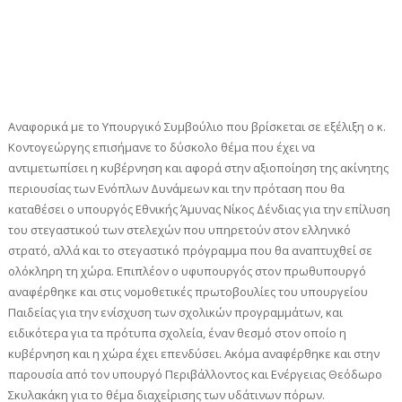
Αναφορικά με το Υπουργικό Συμβούλιο που βρίσκεται σε εξέλιξη ο κ.
Κοντογεώργης επισήμανε το δύσκολο θέμα που έχει να
αντιμετωπίσει η κυβέρνηση και αφορά στην αξιοποίηση της ακίνητης
περιουσίας των Ενόπλων Δυνάμεων και την πρόταση που θα
καταθέσει ο υπουργός Εθνικής Άμυνας Νίκος Δένδιας για την επίλυση
του στεγαστικού των στελεχών που υπηρετούν στον ελληνικό
στρατό, αλλά και το στεγαστικό πρόγραμμα που θα αναπτυχθεί σε
ολόκληρη τη χώρα. Επιπλέον ο υφυπουργός στον πρωθυπουργό
αναφέρθηκε και στις νομοθετικές πρωτοβουλίες του υπουργείου
Παιδείας για την ενίσχυση των σχολικών προγραμμάτων, και
ειδικότερα για τα πρότυπα σχολεία, έναν θεσμό στον οποίο η
κυβέρνηση και η χώρα έχει επενδύσει. Ακόμα αναφέρθηκε και στην
παρουσία από τον υπουργό Περιβάλλοντος και Ενέργειας Θεόδωρο
Σκυλακάκη για το θέμα διαχείρισης των υδάτινων πόρων.