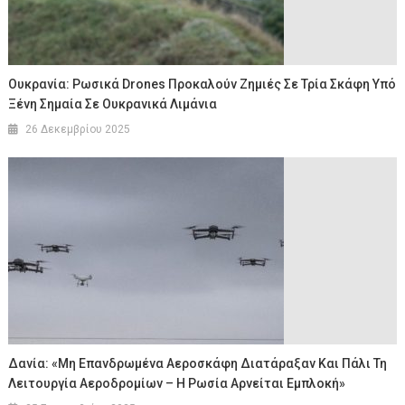
Ουκρανία: Ρωσικά Drones Προκαλούν Ζημιές Σε Τρία Σκάφη Υπό
Ξένη Σημαία Σε Ουκρανικά Λιμάνια
26 Δεκεμβρίου 2025
Δανία: «Μη Επανδρωμένα Αεροσκάφη Διατάραξαν Και Πάλι Τη
Λειτουργία Αεροδρομίων – Η Ρωσία Αρνείται Εμπλοκή»