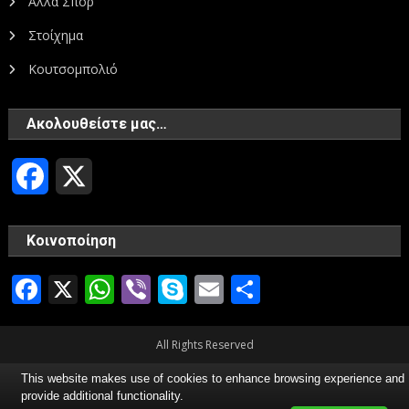
Άλλα Σπορ
Στοίχημα
Κουτσομπολιό
Ακολουθείστε μας…
Facebook
X
Κοινοποίηση
Facebook
X
WhatsApp
Viber
Skype
Email
Μοιραστεί
All Rights Reserved
This website makes use of cookies to enhance browsing experience and
provide additional functionality.