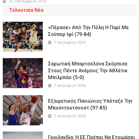
25 Σεπτεμβρίου 2025
Τελευταία Νέα
«Πέρασε» Από Την Πόλη Η Παρί Με
Σούπερ Ιφί (79-84)
7 Ιανουαρίου 2026
Σαρωτική Μπαρτσελόνα Σκόρπισε
Στους Πέντε Ανέμους Την Αθλέτικ
Μπιλμπάο (5-0)
7 Ιανουαρίου 2026
Εξαιρετικός Πανιώνιος Υπέταξε Την
Μπούντουτσνοστ (97-85)
7 Ιανουαρίου 2026
Γροιλανδία: Η ΕΕ Πρέπει Να Ετοιμάσει