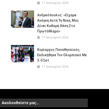
17 Ιανουαρίου 2026
Ανδρεόπουλος: «Είχαμε
Ανάγκη Αυτή Τη Νίκη, Μας
Δίνει Καθαρή Θέση Στο
Πρωτάθλημα»
17 Ιανουαρίου 2026
Κυρίαρχος Παναθηναϊκός,
Εκδικήθηκε Τον Ολυμπιακό Με
3-0 Σετ
17 Ιανουαρίου 2026
Ακολουθείστε μας…