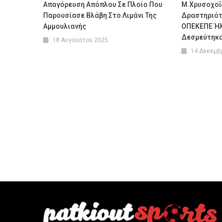
Απαγόρευση Απόπλου Σε Πλοίο Που
Μ.Χρυσοχοΐ
Παρουσίασε Βλάβη Στο Λιμάνι Της
Δραστηριότη
Αμμουλιανής
ΟΠΕΚΕΠΕ Ήλ
Δεσμεύτηκα
18 Αυγούστου 2025
14 Δεκεμβ