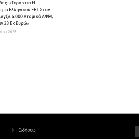
δης: «Τεράστια Η
τα Ελληνικού FBI. Στον
εγξε 6.000 Ατομικά ΑΦΜ,
ν 33 Εκ Ευρώ»
ρίου 2025
Ειδήσεις