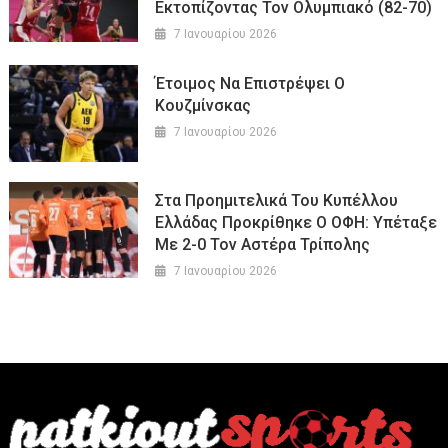
Εκτοπίζοντας Τον Ολυμπιακό (82-70)
7 Ιανουαρίου 2026
Έτοιμος Να Επιστρέψει Ο
Κουζμίνσκας
7 Ιανουαρίου 2026
Στα Προημιτελικά Του Κυπέλλου
Ελλάδας Προκρίθηκε Ο ΟΦΗ: Υπέταξε
Με 2-0 Τον Αστέρα Τρίπολης
7 Ιανουαρίου 2026