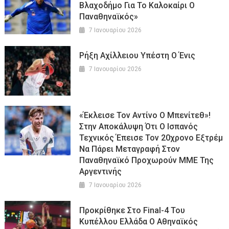
Βλαχοδήμο Για Το Καλοκαίρι Ο
Παναθηναϊκός»
7 Ιανουαρίου 2026
Ρήξη Αχίλλειου Υπέστη Ο Ένις
7 Ιανουαρίου 2026
«Έκλεισε Τον Αντίνο Ο Μπενίτεθ»!
Στην Αποκάλυψη Ότι Ο Ισπανός
Τεχνικός Έπεισε Τον 20χρονο Εξτρέμ
Να Πάρει Μεταγραφή Στον
Παναθηναϊκό Προχωρούν ΜΜΕ Της
Αργεντινής
7 Ιανουαρίου 2026
Προκρίθηκε Στο Final-4 Του
Κυπέλλου Ελλάδα Ο Αθηναϊκός