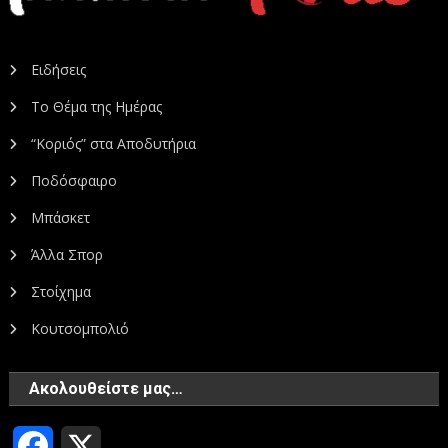
Ειδήσεις
Το Θέμα της Ημέρας
“Κοριός” στα Αποδυτήρια
Ποδόσφαιρο
Μπάσκετ
Άλλα Σπορ
Στοίχημα
Κουτσομπολιό
Ακολουθείστε μας…
Facebook
X