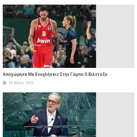
Αποχώρησε Με Ενοχλήσεις Στην Γάμπα Ο Βιλντόζα
30 Μαΐου 2025