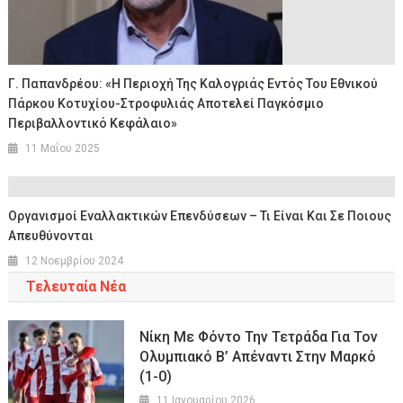
Γ. Παπανδρέου: «Η Περιοχή Της Καλογριάς Εντός Του Εθνικού
Πάρκου Κοτυχίου-Στροφυλιάς Αποτελεί Παγκόσμιο
Περιβαλλοντικό Κεφάλαιο»
11 Μαΐου 2025
Οργανισμοί Εναλλακτικών Επενδύσεων – Τι Είναι Και Σε Ποιους
Απευθύνονται
12 Νοεμβρίου 2024
Τελευταία Νέα
Νίκη Με Φόντο Την Τετράδα Για Τον
Ολυμπιακό Β’ Απέναντι Στην Μαρκό
(1-0)
11 Ιανουαρίου 2026