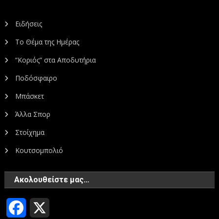
Ειδήσεις
Το Θέμα της Ημέρας
“Κοριός” στα Αποδυτήρια
Ποδόσφαιρο
Μπάσκετ
Άλλα Σπορ
Στοίχημα
Κουτσομπολιό
Ακολουθείστε μας…
Facebook
X