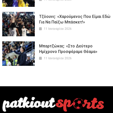
Τζόουνς: «Χαρούμενος Που Είμαι Εδώ
Για Να Παίξω Μπάσκετ!»
11 Ιανουαρίου 2026
Μπαρτζώκας: «Στο Δεύτερο
Ημίχρονο Προσφέραμε Θέαμα»
11 Ιανουαρίου 2026