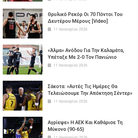
Θρυλικό Ρεκόρ Οι 70 Πόντοι Του
Δευτέρου Μέρους [Video]
11 Ιανουαρίου 2026
«Άλμα» Ανόδου Για Την Καλαμάτα,
Υπέταξε Με 2-0 Τον Πανιώνιο
11 Ιανουαρίου 2026
Σάκοτα: «Αυτές Τις Ημέρες Θα
Τελειώσουμε Την Απόκτηση Σέντερ»
11 Ιανουαρίου 2026
Αγρίεψε» Η ΑΕΚ Και Καθάρισε Τη
Μύκονο (90-65)
11 Ιανουαρίου 2026