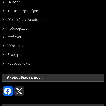
Ειδήσεις
Το Θέμα της Ημέρας
“Κοριός” στα Αποδυτήρια
Ποδόσφαιρο
Μπάσκετ
Άλλα Σπορ
Στοίχημα
Κουτσομπολιό
Ακολουθείστε μας…
Facebook
X