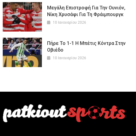
Μεγάλη Επιστροφή Για Την Ουνιόν,
Νίκη Χρυσάφι Για Τη Φράιμπουργκ
10 Ιανουαρίου 2026
Πήρε Το 1-1 Η Μπέτις Κόντρα Στην
Οβιέδο
10 Ιανουαρίου 2026