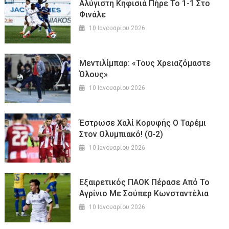
Αλύγιστη Κηφισιά Πήρε Το 1-1 Στο
Φινάλε
10 Ιανουαρίου 2026
Μεντιλίμπαρ: «Τους Χρειαζόμαστε
Όλους»
10 Ιανουαρίου 2026
Έστρωσε Χαλί Κορυφής Ο Ταρέμι
Στον Ολυμπιακό! (0-2)
10 Ιανουαρίου 2026
Εξαιρετικός ΠΑΟΚ Πέρασε Από Το
Αγρίνιο Με Σούπερ Κωνσταντέλια
10 Ιανουαρίου 2026