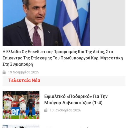
Η Ελλάδα Ως Επενδυτικός Προορισμός Και Της Ασίας, Στο
Επίκεντρο Της Επίσκεψης Του Πρωθυπουργού Κυρ. Μητσοτάκη
Στη Σιγκαπούρη
19 Νοεμβρίου 2025
Τελευταία Νέα
Εφιαλτικό «ποδαρικό» Για Την
Μπάγερ Λεβερκούζεν (1-4)
10 Ιανουαρίου 2026