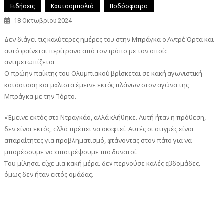
Ειδήσεις
Κουτσομπολιό
Ποδόσφαιρο
18 Οκτωβρίου 2024
Δεν διάγει τις καλύτερες ημέρες του στην Μπράγκα ο Αντρέ Όρτα και
αυτό φαίνεται περίτρανα από τον τρόπο με τον οποίο
αντιμετωπίζεται
Ο πρώην παίκτης του Ολυμπιακού βρίσκεται σε κακή αγωνιστική
κατάσταση και μάλιστα έμεινε εκτός πλάνων στον αγώνα της
Μπράγκα με την Πόρτο.
«Έμεινε εκτός στο Ντραγκάο, αλλά κλήθηκε. Αυτή ήταν η πρόθεση,
δεν είναι εκτός, αλλά πρέπει να σκεφτεί. Αυτές οι στιγμές είναι
απαραίτητες για προβληματισμό, φτάνοντας στον πάτο για να
μπορέσουμε να επιστρέψουμε πιο δυνατοί.
Του μίλησα, είχε μια κακή μέρα, δεν περνούσε καλές εβδομάδες,
όμως δεν ήταν εκτός ομάδας.