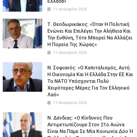
Ελλάδα»
11 Ιανουαρίου 2026
Τ. Θεοδωρικάκος: «Όταν Η Πολιτική
Ενώνει Και Επιλέγει Την Αλήθεια Και
Την Ευθύνη, Τότε Μπορεί Να Αλλάξει
Η Πορεία Της Χώρας»
11 Ιανουαρίου 2026
Ν. Σοφιανός: «Ο Καπιταλισμός, Αυτή
Η Οικονομία Και Η Ελλάδα Στην ΕΕ Και
Το ΝΑΤΟ Υπόσχονται Πολύ
Χειρότερες Μέρες Για Τον Ελληνικό
Λαό»
11 Ιανουαρίου 2026
Ν. Δένδιας: «Ο Κίνδυνος Που
Αντιμετωπίζουμε Στον 21ο Αιώνα
Είναι Να Πάμε Σε Μία Κοινωνία Δύο Ή