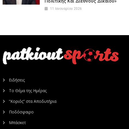
Πολιτικής Και Διεθνούς Δικαίου»
11 Ιανουαρίου 2026
Ειδήσεις
Το Θέμα της Ημέρας
“Κοριός” στα Αποδυτήρια
Ποδόσφαιρο
Μπάσκετ