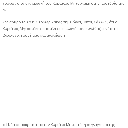
χρόνων από την εκλογή του Κυριάκου Μητσοτάκη στην προεδρία της
ΝΔ.
Στο άρθρο του ο κ. Θεοδωρικάκος σημειώνει, μεταξύ άλλων, ότι ο
Κυριάκος Μητσοτάκης αποτέλεσε επιλογή που συνδύαζε ενότητα,
ιδεολογική συνέπεια και ανανέωση.
«Η Νέα Δημοκρατία, με τον Κυριάκο Μητσοτάκη στην ηγεσία της,