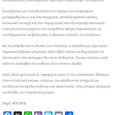
ανταγωνιστική οικονομία και ταχύτερη σύγκλιση με την Ευρώπη.
Συνεχίζουμε με υπευθυνότητα τον δρόμο των αναγκαίων
μεταρρυθμίσεων για ένα σύγχρονο, αποτελεσματικό κράτος,
κοινωνική συνοχή και πιο παραγωγική και εξωστρεφή οικονομία.
Γιατί μόνο έτσι μπορούν να ενισχυθούν ακόμη περισσότερο τα
εισοδήματα και να βελτιωθεί το βιοτικό επίπεδο των Ελλήνων.
Με τη στήριξη και τις θυσίες των πολιτών, η πατρίδα μας έχει κάνει
σημαντικά βήματα μπροστά. Αλλά αξίζει πάντα να θυμόμαστε ότι
τίποτα από όσα πετύχαμε δεν ήταν δεδομένο. Έγιναν ιστορία, γιατί
κάποιοι ανέλαβαν την ευθύνη να τα κάνουν πράξη.
Αυτό, δέκα χρόνια μετά, παραμένει ίσως το πιο ουσιαστικό δίδαγμα:
όταν η πολιτική ενώνει, επιλέγει την αλήθεια και υπηρετεί με
συνέπεια ένα σχέδιο ευθύνης και προοπτικής, τότε μπορεί πράγματι
να αλλάξει την πορεία της χώρας.
Πηγή: ΑΠΕ-ΜΠΕ