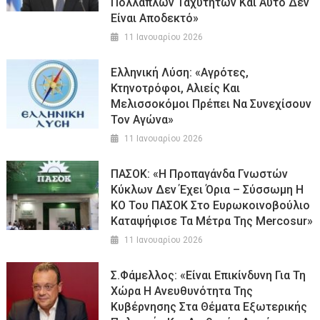
Πολλαπλών Ταχυτήτων Και Αυτό Δεν
Είναι Αποδεκτό»
11 Ιανουαρίου 2026
Ελληνική Λύση: «Αγρότες,
Κτηνοτρόφοι, Αλιείς Και
Μελισσοκόμοι Πρέπει Να Συνεχίσουν
Τον Αγώνα»
11 Ιανουαρίου 2026
ΠΑΣΟΚ: «Η Προπαγάνδα Γνωστών
Κύκλων Δεν Έχει Όρια – Σύσσωμη Η
ΚΟ Του ΠΑΣΟΚ Στο Ευρωκοινοβούλιο
Καταψήφισε Τα Μέτρα Της Mercosur»
11 Ιανουαρίου 2026
Σ.Φάμελλος: «Είναι Επικίνδυνη Για Τη
Χώρα Η Ανευθυνότητα Της
Κυβέρνησης Στα Θέματα Εξωτερικής