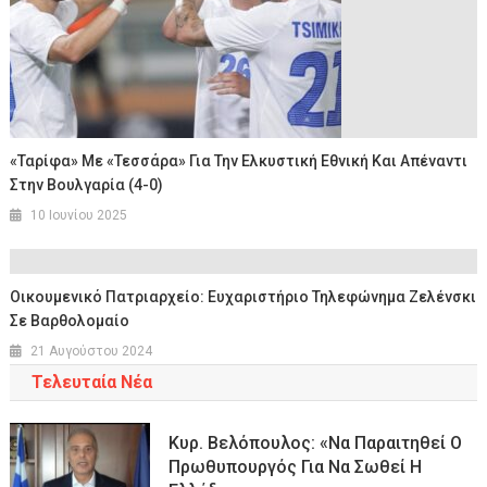
«Ταρίφα» Με «τεσσάρα» Για Την Ελκυστική Εθνική Και Απέναντι
Στην Βουλγαρία (4-0)
10 Ιουνίου 2025
Οικουμενικό Πατριαρχείο: Ευχαριστήριο Τηλεφώνημα Ζελένσκι
Σε Βαρθολομαίο
21 Αυγούστου 2024
Τελευταία Νέα
Κυρ. Βελόπουλος: «Να Παραιτηθεί Ο
Πρωθυπουργός Για Να Σωθεί Η