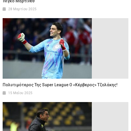
Ίνιγκο Μαρτίνεθ
28 Μαρτίου 2025
Πολυτιμότερος Της Super League Ο «κέρβερος» Τζολάκης!
15 Μαΐου 2025