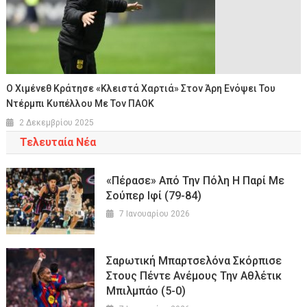
Ο Χιμένεθ Κράτησε «κλειστά Χαρτιά» Στον Άρη Ενόψει Του
Ντέρμπι Κυπέλλου Με Τον ΠΑΟΚ
2 Δεκεμβρίου 2025
Τελευταία Νέα
«Πέρασε» Από Την Πόλη Η Παρί Με
Σούπερ Ιφί (79-84)
7 Ιανουαρίου 2026
Σαρωτική Μπαρτσελόνα Σκόρπισε
Στους Πέντε Ανέμους Την Αθλέτικ
Μπιλμπάο (5-0)