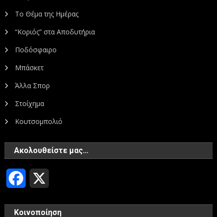
Το Θέμα της Ημέρας
“Κοριός” στα Αποδυτήρια
Ποδόσφαιρο
Μπάσκετ
Άλλα Σπορ
Στοίχημα
Κουτσομπολιό
Ακολουθείστε μας…
Facebook
X
Κοινοποίηση