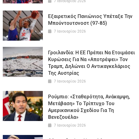
7 Ιανουαρίου 2026
Εξαιρετικός Πανιώνιος Υπέταξε Την
Μπούντουτσνοστ (97-85)
7 Ιανουαρίου 2026
Γροιλανδία: Η ΕΕ Πρέπει Να Ετοιμάσει
Κυρώσεις Για Να «αποτρέψει» Τον
Τραμπ, Δηλώνει Ο Αντικαγκελάριος
Της Αυστρίας
7 Ιανουαρίου 2026
Ρούμπιο: «Σταθερότητα, Ανάκαμψη,
Μετάβαση» Το Τρίπτυχο Του
Αμερικανικού Σχεδίου Για Τη
Βενεζουέλα»
7 Ιανουαρίου 2026