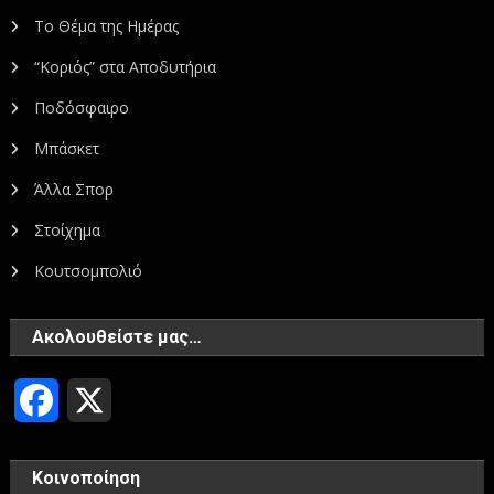
Το Θέμα της Ημέρας
“Κοριός” στα Αποδυτήρια
Ποδόσφαιρο
Μπάσκετ
Άλλα Σπορ
Στοίχημα
Κουτσομπολιό
Ακολουθείστε μας…
Facebook
X
Κοινοποίηση