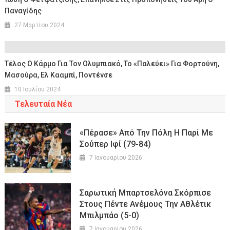
Παναγίδης
27 Μαρτίου 2024
Τέλος Ο Κάρμο Για Τον Ολυμπιακό, Το «παλεύει» Για Φορτούνη,
Μασούρα, Ελ Κααμπί, Ποντένσε
10 Ιουλίου 2024
Τελευταία Νέα
«Πέρασε» Από Την Πόλη Η Παρί Με
Σούπερ Ιφί (79-84)
7 Ιανουαρίου 2026
Σαρωτική Μπαρτσελόνα Σκόρπισε
Στους Πέντε Ανέμους Την Αθλέτικ
Μπιλμπάο (5-0)
7 Ιανουαρίου 2026