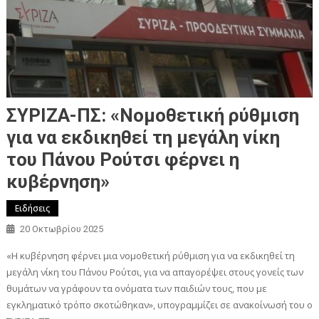
ΣΥΡΙΖΑ-ΠΣ: «Νομοθετική ρύθμιση
για να εκδικηθεί τη μεγάλη νίκη
του Πάνου Ρούτσι φέρνει η
κυβέρνηση»
Ειδήσεις
20 Οκτωβρίου 2025
«Η κυβέρνηση φέρνει μια νομοθετική ρύθμιση για να εκδικηθεί τη
μεγάλη νίκη του Πάνου Ρούτσι, για να απαγορέψει στους γονείς των
θυμάτων να γράφουν τα ονόματα των παιδιών τους, που με
εγκληματικό τρόπο σκοτώθηκαν», υπογραμμίζει σε ανακοίνωσή του ο