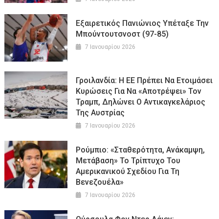
Εξαιρετικός Πανιώνιος Υπέταξε Την
Μπούντουτσνοστ (97-85)
7 Ιανουαρίου 2026
Γροιλανδία: Η ΕΕ Πρέπει Να Ετοιμάσει
Κυρώσεις Για Να «αποτρέψει» Τον
Τραμπ, Δηλώνει Ο Αντικαγκελάριος
Της Αυστρίας
7 Ιανουαρίου 2026
Ρούμπιο: «Σταθερότητα, Ανάκαμψη,
Μετάβαση» Το Τρίπτυχο Του
Αμερικανικού Σχεδίου Για Τη
Βενεζουέλα»
7 Ιανουαρίου 2026