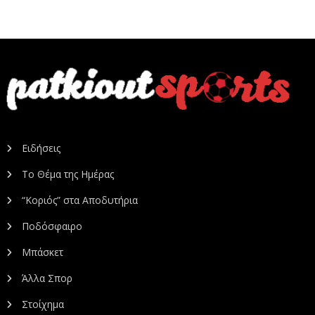
Ειδήσεις
Το Θέμα της Ημέρας
“Κοριός” στα Αποδυτήρια
Ποδόσφαιρο
Μπάσκετ
Άλλα Σπορ
Στοίχημα