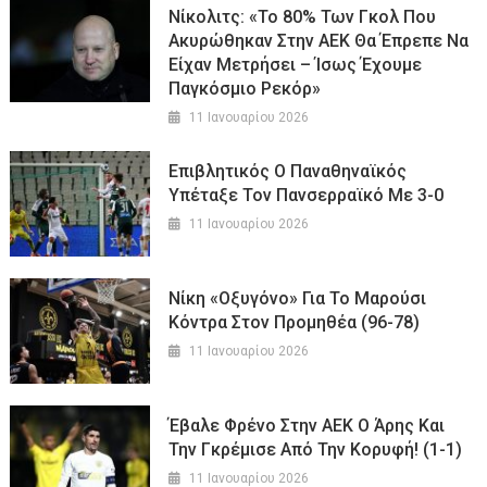
Νίκολιτς: «Το 80% Των Γκολ Που
Ακυρώθηκαν Στην ΑΕΚ Θα Έπρεπε Να
Είχαν Μετρήσει – Ίσως Έχουμε
Παγκόσμιο Ρεκόρ»
11 Ιανουαρίου 2026
Επιβλητικός Ο Παναθηναϊκός
Υπέταξε Τον Πανσερραϊκό Με 3-0
11 Ιανουαρίου 2026
Νίκη «οξυγόνο» Για Το Μαρούσι
Κόντρα Στον Προμηθέα (96-78)
11 Ιανουαρίου 2026
Έβαλε Φρένο Στην ΑΕΚ Ο Άρης Και
Την Γκρέμισε Από Την Κορυφή! (1-1)
11 Ιανουαρίου 2026