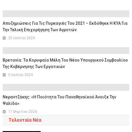
Αποζημιώσεις Για Τις Πυρκαγιές Του 2021 – Εκδόθηκε Η ΚΥΑ Για
Την Τελική Επιχορήγηση Των Αγροτών
25 Ιουλίου 2024
Βρετανία: Τα Κορυφαία Μέλη Του Νέου Υπουργικού Συμβουλίου
Της Κυβέρνησης Των Εργατικών
5 Ιουλίου 2024
Νεραντζάκης: «Η Ποιότητα Του Παναθηναϊκού Άνοιξε Την
Ψαλίδα»
17 Μαρτίου 2024
Τελευταία Νέα