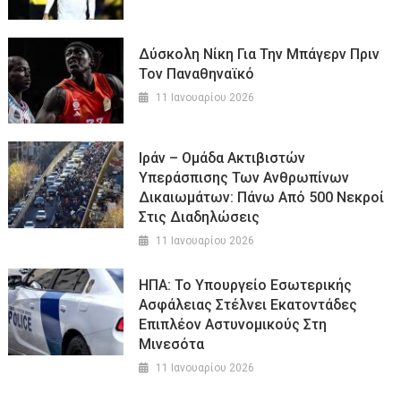
Δύσκολη Νίκη Για Την Μπάγερν Πριν
Τον Παναθηναϊκό
11 Ιανουαρίου 2026
Ιράν – Ομάδα Ακτιβιστών
Υπεράσπισης Των Ανθρωπίνων
Δικαιωμάτων: Πάνω Από 500 Νεκροί
Στις Διαδηλώσεις
11 Ιανουαρίου 2026
ΗΠΑ: Το Υπουργείο Εσωτερικής
Ασφάλειας Στέλνει Εκατοντάδες
Επιπλέον Αστυνομικούς Στη
Μινεσότα
11 Ιανουαρίου 2026