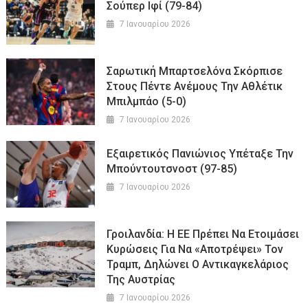
Σούπερ Ιφί (79-84)
7 Ιανουαρίου 2026
Σαρωτική Μπαρτσελόνα Σκόρπισε
Στους Πέντε Ανέμους Την Αθλέτικ
Μπιλμπάο (5-0)
7 Ιανουαρίου 2026
Εξαιρετικός Πανιώνιος Υπέταξε Την
Μπούντουτσνοστ (97-85)
7 Ιανουαρίου 2026
Γροιλανδία: Η ΕΕ Πρέπει Να Ετοιμάσει
Κυρώσεις Για Να «αποτρέψει» Τον
Τραμπ, Δηλώνει Ο Αντικαγκελάριος
Της Αυστρίας
7 Ιανουαρίου 2026