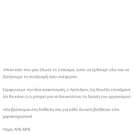
«Ήταν κάτι που μας έδωσε το έναυσμα, ώστε να έρθουμε εδώ και να
ζητήσουμε τη συνδρομή σας» ανέφεραν.
Σύμφωνα με την ίδια ανακοίνωση, ο πρόεδρος της Βουλής επισήμανε
ότι θα κάνει ό,τι μπορεί για να διευκολύνει τη δράση του οργανισμού:
«Θα βρίσκομαι στη διάθεση σας για κάθε δυνατή βοήθεια» είπε
χαρακτηριστικά.
Πηγή: ΑΠΕ-ΜΠΕ