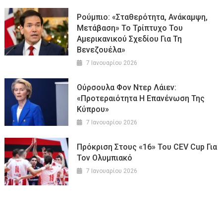
Ρούμπιο: «Σταθερότητα, Ανάκαμψη,
Μετάβαση» Το Τρίπτυχο Του
Αμερικανικού Σχεδίου Για Τη
Βενεζουέλα»
7 Ιανουαρίου 2026
Ούρσουλα Φον Ντερ Λάιεν:
«Προτεραιότητα Η Επανένωση Της
Κύπρου»
7 Ιανουαρίου 2026
Πρόκριση Στους «16» Του CEV Cup Για
Τον Ολυμπιακό
7 Ιανουαρίου 2026