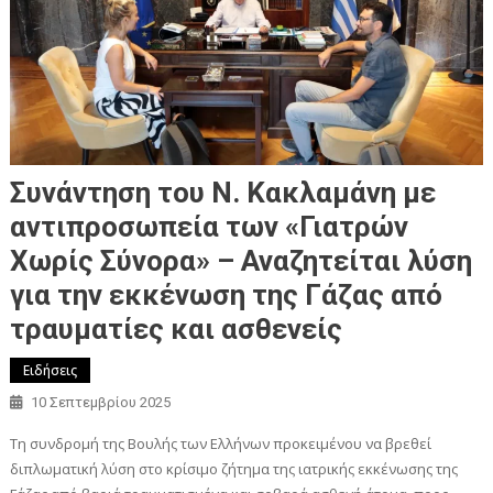
Συνάντηση του Ν. Κακλαμάνη με
αντιπροσωπεία των «Γιατρών
Χωρίς Σύνορα» – Αναζητείται λύση
για την εκκένωση της Γάζας από
τραυματίες και ασθενείς
Ειδήσεις
10 Σεπτεμβρίου 2025
Τη συνδρομή της Βουλής των Ελλήνων προκειμένου να βρεθεί
διπλωματική λύση στο κρίσιμο ζήτημα της ιατρικής εκκένωσης της