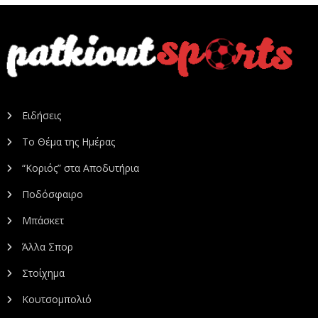
Ειδήσεις
Το Θέμα της Ημέρας
“Κοριός” στα Αποδυτήρια
Ποδόσφαιρο
Μπάσκετ
Άλλα Σπορ
Στοίχημα
Κουτσομπολιό