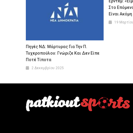
Ερντέμ: «Εί
Στο Επόμεν
Είναι Ακόμη
19 Μαρτίο
Πηγές ΝΔ: Μάρτυρας Για Την Π.
Τυχεροπούλου: Γνώριζε Και Δεν Είπε
Ποτέ Τίποτα
2 Δεκεμβρίου 2025