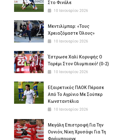
Στο Φινάλε
10 Ιανουαρίου 2026
Μεντιλίμπαρ: «Τους
Χρειαζόμαστε Όλους»
10 Ιανουαρίου 2026
Έστρωσε Χαλί Κορυφής Ο
Ταρέμι Στον Ολυμπιακό! (0-2)
10 Ιανουαρίου 2026
Εξαιρετικός ΠΑΟΚ Πέρασε
Από Το Αγρίνιο Με Σούπερ
Κωνσταντέλια
10 Ιανουαρίου 2026
Μεγάλη Επιστροφή Για Την
Ουνιόν, Νίκη Χρυσάφι Για Τη
Φράιμπουργκ