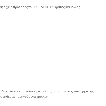
η είχε ο πρόεδρος του ΣΥΡΙΖΑ-ΠΣ, Σωκράτης Φάμελλος.
ολύ καλό και εποικοδομητικό κλίμα, απόρροια της επιτυχημένης
υργηθεί τα προηγούμενα χρόνια».