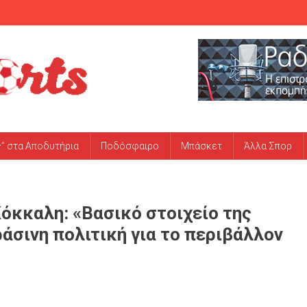
ς” στα Αποδυτήρια
Ποδόσφαιρο
Μπάσκετ
Άλλα Σπορ
Κόκκαλη: «Βασικό στοιχείο της
άσινη πολιτική για το περιβάλλον