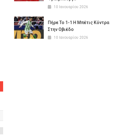
10 Ιανουαρίου 2026
Πήρε Το 1-1 Η Μπέτις Κόντρα
Στην Οβιέδο
10 Ιανουαρίου 2026