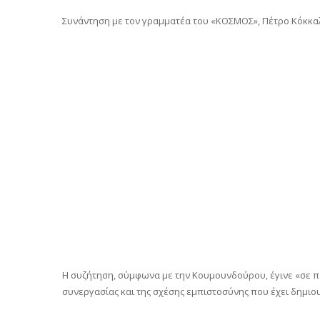
Συνάντηση με τον γραμματέα του «ΚΟΣΜΟΣ», Πέτρο Κόκκαλ
Η συζήτηση, σύμφωνα με την Κουμουνδούρου, έγινε «σε π
συνεργασίας και της σχέσης εμπιστοσύνης που έχει δημιο