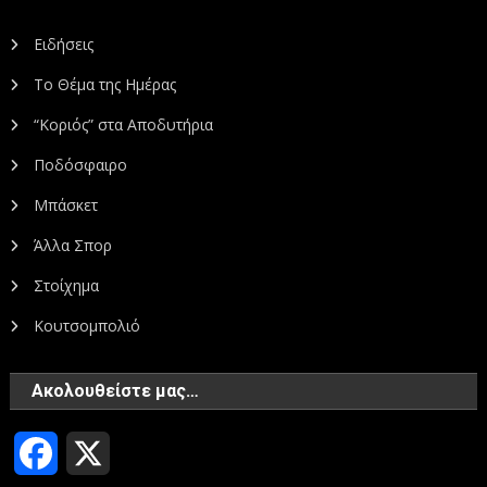
Ειδήσεις
Το Θέμα της Ημέρας
“Κοριός” στα Αποδυτήρια
Ποδόσφαιρο
Μπάσκετ
Άλλα Σπορ
Στοίχημα
Κουτσομπολιό
Ακολουθείστε μας…
Facebook
X