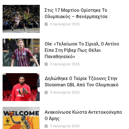
Στις 17 Μαρτίου Ορίστηκε Το
Ολυμπιακός – Φενέρμπαχτσε
9 Ιανουαρίου 2026
Ole: «Τελείωσε Το Σίριαλ, Ο Αντίνο
Είπε Στη Ρίβερ Πως Θέλει
Παναθηναϊκό»
9 Ιανουαρίου 2026
Δηλώθηκε Ο Ταϊρίκ Τζόουνς Στην
Stoiximan GBL Από Τον Ολυμπιακό
9 Ιανουαρίου 2026
Ανακοίνωσε Κώστα Αντετοκούνμπο
Ο Άρης
9 Ιανουαρίου 2026