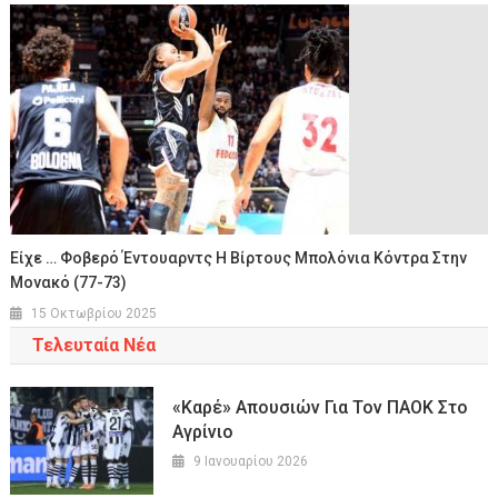
Είχε … Φοβερό Έντουαρντς Η Βίρτους Μπολόνια Κόντρα Στην
Μονακό (77-73)
15 Οκτωβρίου 2025
Τελευταία Νέα
«Καρέ» Απουσιών Για Τον ΠΑΟΚ Στο
Αγρίνιο
9 Ιανουαρίου 2026