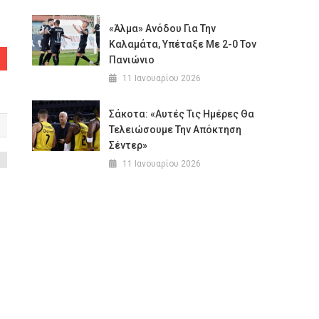
«Άλμα» Ανόδου Για Την
Καλαμάτα, Υπέταξε Με 2-0 Τον
Πανιώνιο
11 Ιανουαρίου 2026
Σάκοτα: «Αυτές Τις Ημέρες Θα
Τελειώσουμε Την Απόκτηση
Σέντερ»
11 Ιανουαρίου 2026