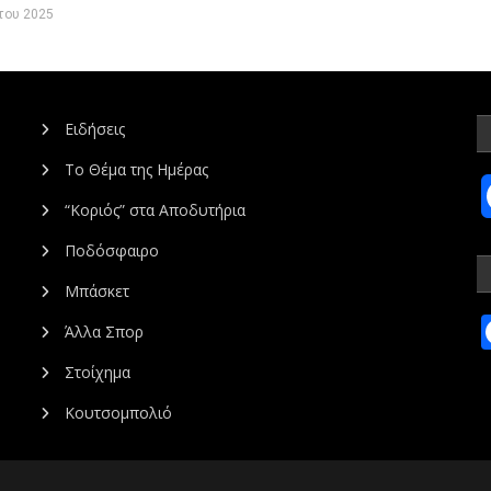
του 2025
Ειδήσεις
Το Θέμα της Ημέρας
“Κοριός” στα Αποδυτήρια
Ποδόσφαιρο
Μπάσκετ
Άλλα Σπορ
Στοίχημα
Κουτσομπολιό