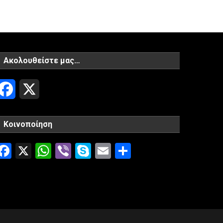
Ακολουθείστε μας…
Facebook
X
Κοινοποίηση
Facebook
X
WhatsApp
Viber
Skype
Email
Μοιραστείτ