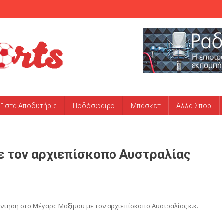
ς” στα Αποδυτήρια
Ποδόσφαιρο
Μπάσκετ
Άλλα Σπορ
ε τον αρχιεπίσκοπο Αυστραλίας
τηση στο Μέγαρο Μαξίμου με τον αρχιεπίσκοπο Αυστραλίας κ.κ.