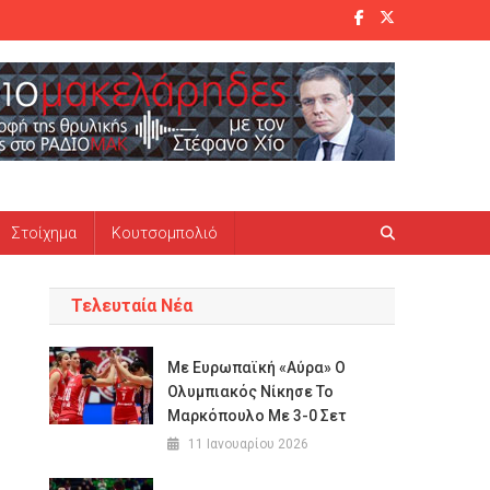
Στοίχημα
Κουτσομπολιό
Τελευταία Νέα
Με Ευρωπαϊκή «αύρα» Ο
Ολυμπιακός Νίκησε Το
Μαρκόπουλο Με 3-0 Σετ
11 Ιανουαρίου 2026