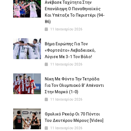
Ανέβασε Ταχύτητα Στην
Επανάληψη Ο Παναθηναϊκός
Και Υπέταξε Το Περιστέρι (94-
86)
11 Ιανουαρίου 2026
Βήμα Ευρώπης Για Τον
«φορτσάτο» Λεβαδειακό,
Λύγισε Με 3-1 Τον Βόλο!
11 Ιανουαρίου 2026
Νίκη Με Φόντο Την Τετράδα
Για Τον Ολυμπιακό Β’ Απέναντι
Στην Μαρκό (1-0)
11 Ιανουαρίου 2026
Θρυλικό Ρεκόρ Οι 70 Πόντοι
Του Δευτέρου Μέρους [Video]
11 Ιανουαρίου 2026