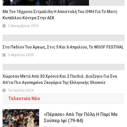
Με Τον 16χρονο Σιτμαλίδη Η Αποστολή Του ΟΦΗ Για Το Ματς
Κυπέλλου Κόντρα Στην ΑΕΚ
2 Δεκεμβρίου 2025
Στο Πεδίον Του Άρεως, Στις 5 Και 6 Απριλίου, Το WOOF FESTIVAL
3 Απριλίου 2025
Χώρισαν Μετά Από 30 Χρόνια Και 2 Παιδιά: Διαζύγιο Για Ένα
Απ’τα Πιο Αγαπημένα Ζευγάρια Της Ελληνικής Showviz
16 Ιουλίου 2024
Τελευταία Νέα
«Πέρασε» Από Την Πόλη Η Παρί Με
Σούπερ Ιφί (79-84)