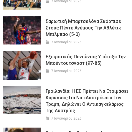
7 Ιανουαρίου 2026
Σαρωτική Μπαρτσελόνα Σκόρπισε
Στους Πέντε Ανέμους Την Αθλέτικ
Μπιλμπάο (5-0)
7 Ιανουαρίου 2026
Εξαιρετικός Πανιώνιος Υπέταξε Την
Μπούντουτσνοστ (97-85)
7 Ιανουαρίου 2026
Γροιλανδία: Η ΕΕ Πρέπει Να Ετοιμάσει
Κυρώσεις Για Να «αποτρέψει» Τον
Τραμπ, Δηλώνει Ο Αντικαγκελάριος
Της Αυστρίας
7 Ιανουαρίου 2026