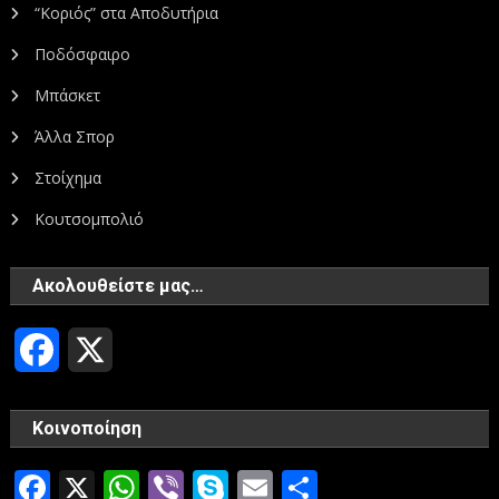
“Κοριός” στα Αποδυτήρια
Ποδόσφαιρο
Μπάσκετ
Άλλα Σπορ
Στοίχημα
Κουτσομπολιό
Ακολουθείστε μας…
Facebook
X
Κοινοποίηση
Facebook
X
WhatsApp
Viber
Skype
Email
Μοιραστεί