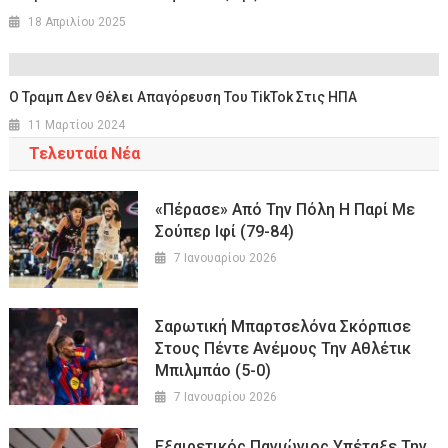
18 Απριλίου 2025
Ο Τραμπ Δεν Θέλει Απαγόρευση Του TikTok Στις ΗΠΑ
11 Μαρτίου 2024
Τελευταία Νέα
«Πέρασε» Από Την Πόλη Η Παρί Με
Σούπερ Ιφί (79-84)
7 Ιανουαρίου 2026
Σαρωτική Μπαρτσελόνα Σκόρπισε
Στους Πέντε Ανέμους Την Αθλέτικ
Μπιλμπάο (5-0)
7 Ιανουαρίου 2026
Εξαιρετικός Πανιώνιος Υπέταξε Την