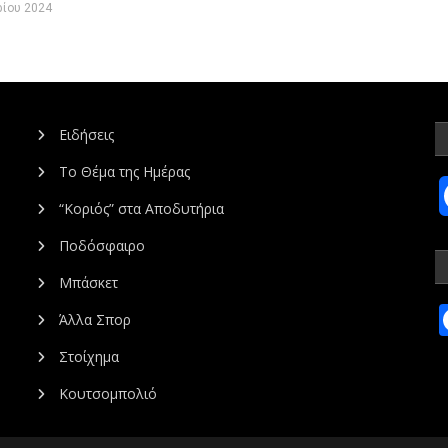
ρίου 2024
Ειδήσεις
Το Θέμα της Ημέρας
“Κοριός” στα Αποδυτήρια
Ποδόσφαιρο
Μπάσκετ
Άλλα Σπορ
Στοίχημα
Κουτσομπολιό