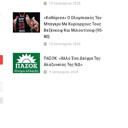
10 Ιανουαρίου 2026
.
«Καθάρισε» Ο Ολυμπιακός Την
Μπάγερν Με Κυρίαρχους Τους
Βεζένκοφ Και Μιλουτίνοφ (95-
80)
10 Ιανουαρίου 2026
ΠΑΣΟΚ: «Άλλο Ένα Δείγμα Της
Αλαζονείας Της ΝΔ»
9 Ιανουαρίου 2026