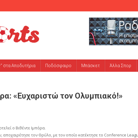
ς” στα Αποδυτήρια
Ποδόσφαιρο
Μπάσκετ
Άλλα Σπορ
όρα: «Ευχαριστώ τον Ολυμπιακό!»
τελεί ο Βιθέντε Ιμπόρα.
, αποχαιρέτησε τον Θρύλο, με τον οποίο κατέκτησε το Conference Leag