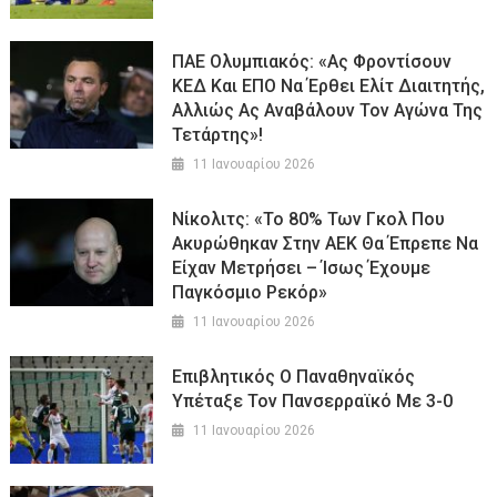
ΠΑΕ Ολυμπιακός: «Ας Φροντίσουν
ΚΕΔ Και ΕΠΟ Να Έρθει Ελίτ Διαιτητής,
Αλλιώς Ας Αναβάλουν Τον Αγώνα Της
Τετάρτης»!
11 Ιανουαρίου 2026
Νίκολιτς: «Το 80% Των Γκολ Που
Ακυρώθηκαν Στην ΑΕΚ Θα Έπρεπε Να
Είχαν Μετρήσει – Ίσως Έχουμε
Παγκόσμιο Ρεκόρ»
11 Ιανουαρίου 2026
Επιβλητικός Ο Παναθηναϊκός
Υπέταξε Τον Πανσερραϊκό Με 3-0
11 Ιανουαρίου 2026