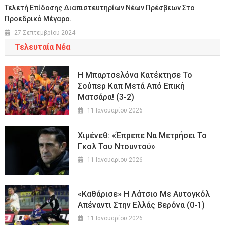
Τελετή Επίδοσης Διαπιστευτηρίων Νέων Πρέσβεων Στο
Προεδρικό Μέγαρο.
27 Σεπτεμβρίου 2024
Τελευταία Νέα
Η Μπαρτσελόνα Κατέκτησε Το
Σούπερ Καπ Μετά Από Επική
Ματσάρα! (3-2)
11 Ιανουαρίου 2026
Χιμένεθ: «Έπρεπε Να Μετρήσει Το
Γκολ Του Ντουντού»
11 Ιανουαρίου 2026
«Καθάρισε» Η Λάτσιο Με Αυτογκόλ
Απέναντι Στην Ελλάς Βερόνα (0-1)
11 Ιανουαρίου 2026