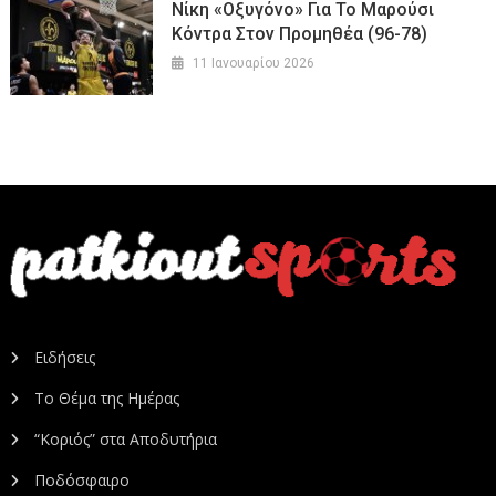
Νίκη «οξυγόνο» Για Το Μαρούσι
Κόντρα Στον Προμηθέα (96-78)
11 Ιανουαρίου 2026
Ειδήσεις
Το Θέμα της Ημέρας
“Κοριός” στα Αποδυτήρια
Ποδόσφαιρο