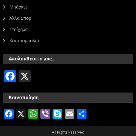
Μπάσκετ
Άλλα Σπορ
Στοίχημα
Κουτσομπολιό
Ακολουθείστε μας…
Facebook
X
Κοινοποίηση
Facebook
X
WhatsApp
Viber
Skype
Email
Μοιραστεί
All Rights Reserved