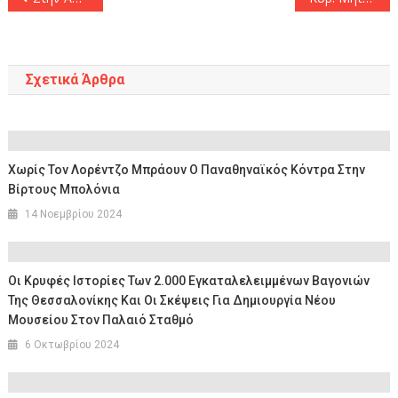
άρθρων
Σχετικά Άρθρα
Χωρίς Τον Λορέντζο Μπράουν Ο Παναθηναϊκός Κόντρα Στην
Βίρτους Μπολόνια
14 Νοεμβρίου 2024
Οι Κρυφές Ιστορίες Των 2.000 Εγκαταλελειμμένων Βαγονιών
Της Θεσσαλονίκης Και Οι Σκέψεις Για Δημιουργία Νέου
Μουσείου Στον Παλαιό Σταθμό
6 Οκτωβρίου 2024