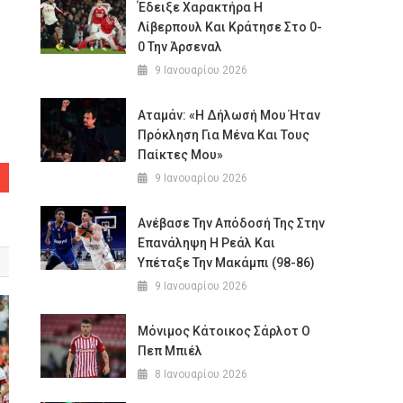
Έδειξε Χαρακτήρα Η
Λίβερπουλ Και Κράτησε Στο 0-
0 Την Άρσεναλ
9 Ιανουαρίου 2026
Αταμάν: «Η Δήλωσή Μου Ήταν
Πρόκληση Για Μένα Και Τους
Παίκτες Μου»
9 Ιανουαρίου 2026
Ανέβασε Την Απόδοσή Της Στην
Επανάληψη Η Ρεάλ Και
Υπέταξε Την Μακάμπι (98-86)
9 Ιανουαρίου 2026
Μόνιμος Κάτοικος Σάρλοτ Ο
Πεπ Μπιέλ
8 Ιανουαρίου 2026