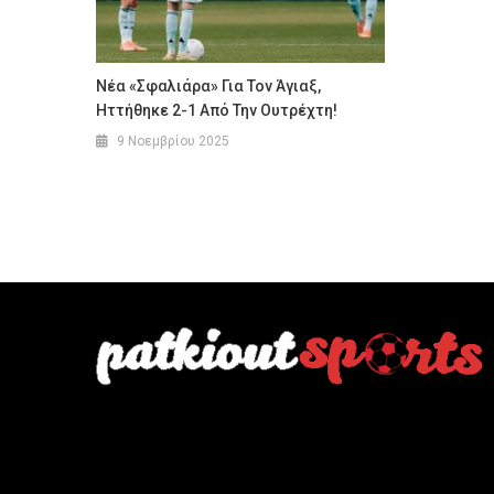
Νέα «σφαλιάρα» Για Τον Άγιαξ,
Ηττήθηκε 2-1 Από Την Ουτρέχτη!
9 Νοεμβρίου 2025