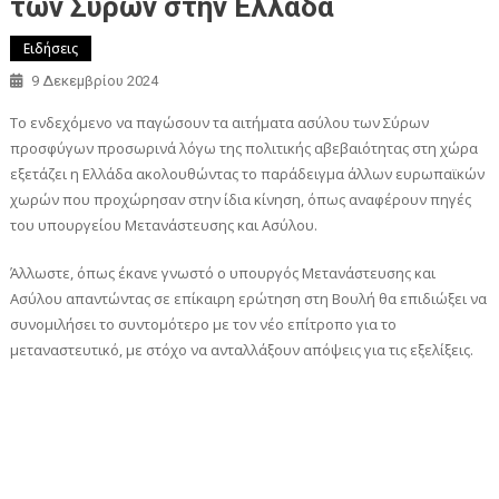
των Σύρων στην Ελλάδα
Ειδήσεις
9 Δεκεμβρίου 2024
Το ενδεχόμενο να παγώσουν τα αιτήματα ασύλου των Σύρων
προσφύγων προσωρινά λόγω της πολιτικής αβεβαιότητας στη χώρα
εξετάζει η Ελλάδα ακολουθώντας το παράδειγμα άλλων ευρωπαϊκών
χωρών που προχώρησαν στην ίδια κίνηση, όπως αναφέρουν πηγές
του υπουργείου Μετανάστευσης και Ασύλου.
Άλλωστε, όπως έκανε γνωστό ο υπουργός Μετανάστευσης και
Ασύλου απαντώντας σε επίκαιρη ερώτηση στη Βουλή θα επιδιώξει να
συνομιλήσει το συντομότερο με τον νέο επίτροπο για το
μεταναστευτικό, με στόχο να ανταλλάξουν απόψεις για τις εξελίξεις.