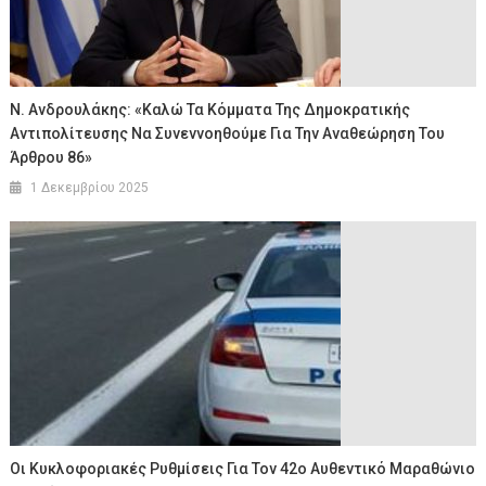
Ν. Ανδρουλάκης: «Καλώ Τα Κόμματα Της Δημοκρατικής
Αντιπολίτευσης Να Συνεννοηθούμε Για Την Αναθεώρηση Του
Άρθρου 86»
1 Δεκεμβρίου 2025
Oι Κυκλοφοριακές Ρυθμίσεις Για Τον 42ο Αυθεντικό Μαραθώνιο