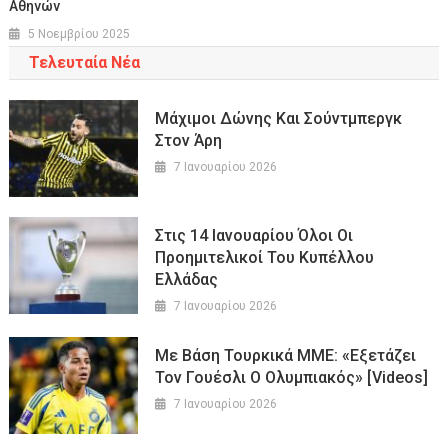
Αθηνών
5 Νοεμβρίου 2025
Τελευταία Νέα
Μάχιμοι Δώνης Και Σούντμπεργκ
Στον Άρη
7 Ιανουαρίου 2026
Στις 14 Ιανουαρίου Όλοι Οι
Προημιτελικοί Του Κυπέλλου
Ελλάδας
7 Ιανουαρίου 2026
Με Βάση Τουρκικά ΜΜΕ: «Εξετάζει
Τον Γουέσλι Ο Ολυμπιακός» [Videos]
7 Ιανουαρίου 2026