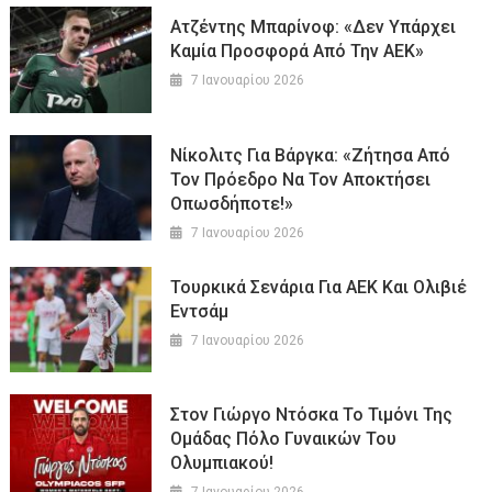
Ατζέντης Μπαρίνοφ: «Δεν Υπάρχει
Καμία Προσφορά Από Την ΑΕΚ»
7 Ιανουαρίου 2026
Νίκολιτς Για Βάργκα: «Ζήτησα Από
Τον Πρόεδρο Να Τον Αποκτήσει
Οπωσδήποτε!»
7 Ιανουαρίου 2026
Τουρκικά Σενάρια Για ΑΕΚ Και Oλιβιέ
Εντσάμ
7 Ιανουαρίου 2026
Στον Γιώργο Ντόσκα Το Τιμόνι Της
Ομάδας Πόλο Γυναικών Του
Ολυμπιακού!