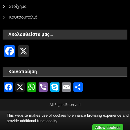
Στοίχημα
Κουτσομπολιό
Ακολουθείστε μας…
Facebook
X
Κοινοποίηση
Facebook
X
WhatsApp
Viber
Skype
Email
Μοιραστεί
All Rights Reserved
This website makes use of cookies to enhance browsing experience and
provide additional functionality.
Allow cookies