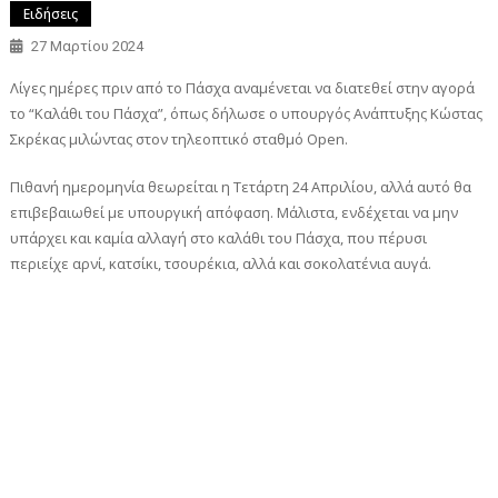
Ειδήσεις
27 Μαρτίου 2024
Λίγες ημέρες πριν από το Πάσχα αναμένεται να διατεθεί στην αγορά
το “Καλάθι του Πάσχα”, όπως δήλωσε ο υπουργός Ανάπτυξης Κώστας
Σκρέκας μιλώντας στον τηλεοπτικό σταθμό Open.
Πιθανή ημερομηνία θεωρείται η Τετάρτη 24 Απριλίου, αλλά αυτό θα
επιβεβαιωθεί με υπουργική απόφαση. Μάλιστα, ενδέχεται να μην
υπάρχει και καμία αλλαγή στο καλάθι του Πάσχα, που πέρυσι
περιείχε αρνί, κατσίκι, τσουρέκια, αλλά και σοκολατένια αυγά.