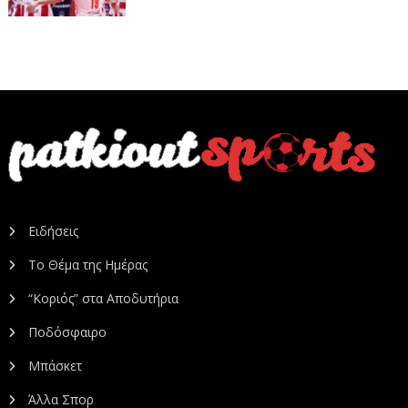
Ειδήσεις
Το Θέμα της Ημέρας
“Κοριός” στα Αποδυτήρια
Ποδόσφαιρο
Μπάσκετ
Άλλα Σπορ