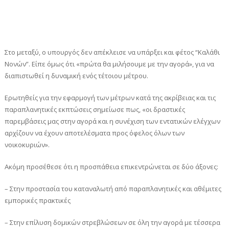
Στο μεταξύ, ο υπουργός δεν απέκλεισε να υπάρξει και φέτος “Καλάθι
Νονών”. Είπε όμως ότι «πρώτα θα μιλήσουμε με την αγορά», για να
διαπιστωθεί η δυναμική ενός τέτοιου μέτρου.
Ερωτηθείς για την εφαρμογή των μέτρων κατά της ακρίβειας και τις
παραπλανητικές εκπτώσεις σημείωσε πως, «οι δραστικές
παρεμβάσεις μας στην αγορά και η συνέχιση των εντατικών ελέγχων
αρχίζουν να έχουν αποτελέσματα προς όφελος όλων των
νοικοκυριών».
Ακόμη προσέθεσε ότι η προσπάθεια επικεντρώνεται σε δύο άξονες:
– Στην προστασία του καταναλωτή από παραπλανητικές και αθέμιτες
εμπορικές πρακτικές
– Στην επίλυση δομικών στρεβλώσεων σε όλη την αγορά με τέσσερα