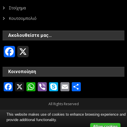
Στοίχημα
Κουτσομπολιό
Ακολουθείστε μας…
Facebook
X
Κοινοποίηση
Facebook
X
WhatsApp
Viber
Skype
Email
Μοιραστεί
All Rights Reserved
This website makes use of cookies to enhance browsing experience and
provide additional functionality.
Allow cookies