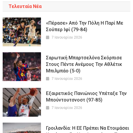
Τελευταία Νέα
«Πέρασε» Από Την Πόλη Η Παρί Με
Σούπερ Ιφί (79-84)
7 Ιανουαρίου 2026
Σαρωτική Μπαρτσελόνα Σκόρπισε
Στους Πέντε Ανέμους Την Αθλέτικ
Μπιλμπάο (5-0)
7 Ιανουαρίου 2026
Εξαιρετικός Πανιώνιος Υπέταξε Την
Μπούντουτσνοστ (97-85)
7 Ιανουαρίου 2026
Γροιλανδία: Η ΕΕ Πρέπει Να Ετοιμάσει