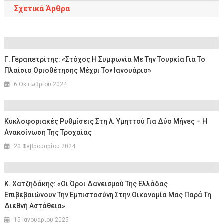
Σχετικά Άρθρα
Γ. Γεραπετρίτης: «Στόχος Η Συμφωνία Με Την Τουρκία Για Το
Πλαίσιο Οριοθέτησης Μέχρι Τον Ιανουάριο»
6 Οκτωβρίου 2024
Κυκλοφοριακές Ρυθμίσεις Στη Λ. Υμηττού Για Δύο Μήνες – Η
Ανακοίνωση Της Τροχαίας
20 Φεβρουαρίου 2024
Κ. Χατζηδάκης: «Οι Όροι Δανεισμού Της Ελλάδας
Επιβεβαιώνουν Την Εμπιστοσύνη Στην Οικονομία Μας Παρά Τη
Διεθνή Αστάθεια»
15 Ιανουαρίου 2025