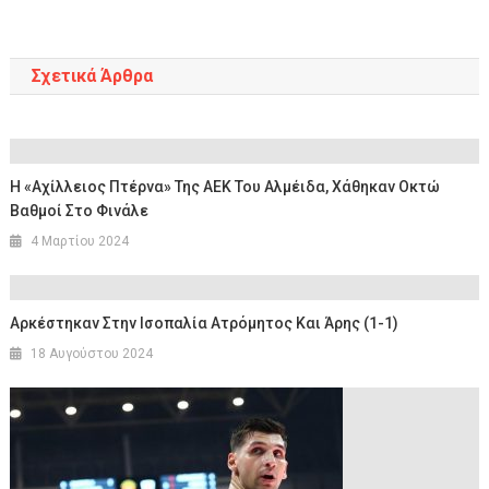
άρθρων
Σχετικά Άρθρα
Η «αχίλλειος Πτέρνα» Της ΑΕΚ Του Αλμέιδα, Χάθηκαν Οκτώ
Βαθμοί Στο Φινάλε
4 Μαρτίου 2024
Αρκέστηκαν Στην Ισοπαλία Ατρόμητος Και Άρης (1-1)
18 Αυγούστου 2024