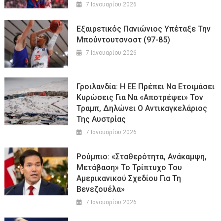
7 Ιανουαρίου 2026
Εξαιρετικός Πανιώνιος Υπέταξε Την
Μπούντουτσνοστ (97-85)
7 Ιανουαρίου 2026
Γροιλανδία: Η ΕΕ Πρέπει Να Ετοιμάσει
Κυρώσεις Για Να «αποτρέψει» Τον
Τραμπ, Δηλώνει Ο Αντικαγκελάριος
Της Αυστρίας
7 Ιανουαρίου 2026
Ρούμπιο: «Σταθερότητα, Ανάκαμψη,
Μετάβαση» Το Τρίπτυχο Του
Αμερικανικού Σχεδίου Για Τη
Βενεζουέλα»
7 Ιανουαρίου 2026