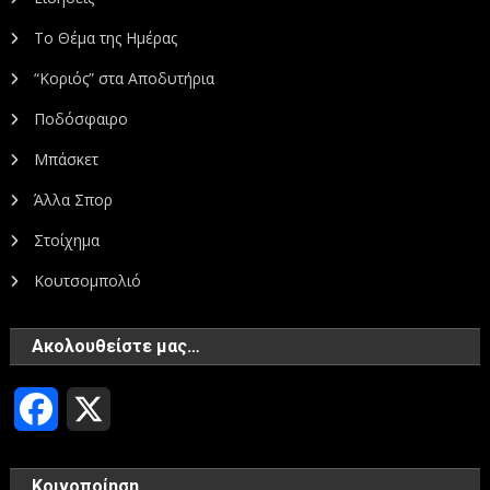
Το Θέμα της Ημέρας
“Κοριός” στα Αποδυτήρια
Ποδόσφαιρο
Μπάσκετ
Άλλα Σπορ
Στοίχημα
Κουτσομπολιό
Ακολουθείστε μας…
Facebook
X
Κοινοποίηση