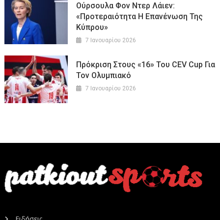
Ούρσουλα Φον Ντερ Λάιεν:
«Προτεραιότητα Η Επανένωση Της
Κύπρου»
7 Ιανουαρίου 2026
Πρόκριση Στους «16» Του CEV Cup Για
Τον Ολυμπιακό
7 Ιανουαρίου 2026
Ειδήσεις