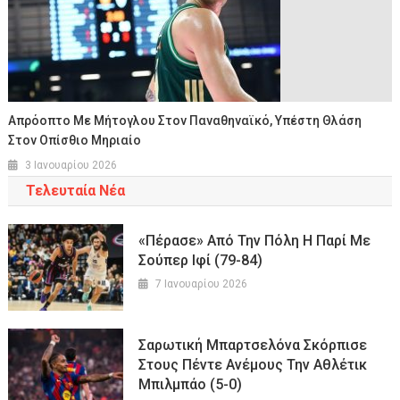
Απρόοπτο Με Μήτογλου Στον Παναθηναϊκό, Υπέστη Θλάση
Στον Οπίσθιο Μηριαίο
3 Ιανουαρίου 2026
Τελευταία Νέα
«Πέρασε» Από Την Πόλη Η Παρί Με
Σούπερ Ιφί (79-84)
7 Ιανουαρίου 2026
Σαρωτική Μπαρτσελόνα Σκόρπισε
Στους Πέντε Ανέμους Την Αθλέτικ
Μπιλμπάο (5-0)