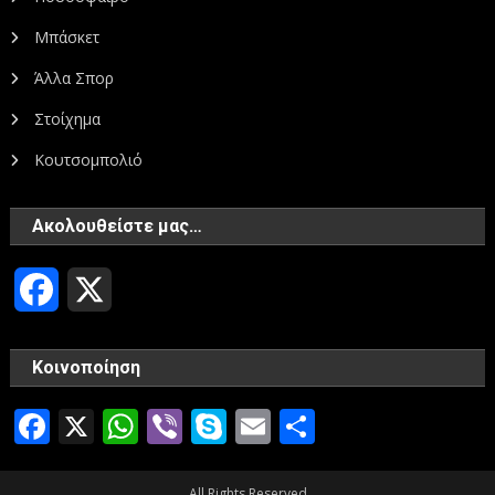
Μπάσκετ
Άλλα Σπορ
Στοίχημα
Κουτσομπολιό
Ακολουθείστε μας…
Facebook
X
Κοινοποίηση
Facebook
X
WhatsApp
Viber
Skype
Email
Μοιραστεί
All Rights Reserved