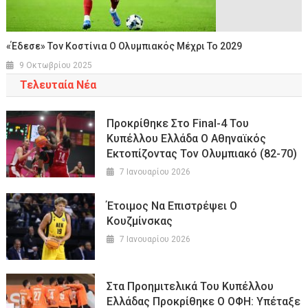
«Έδεσε» Τον Κοστίνια Ο Ολυμπιακός Μέχρι Το 2029
9 Οκτωβρίου 2025
Τελευταία Νέα
Προκρίθηκε Στο Final-4 Του
Κυπέλλου Ελλάδα Ο Αθηναϊκός
Εκτοπίζοντας Τον Ολυμπιακό (82-70)
7 Ιανουαρίου 2026
Έτοιμος Να Επιστρέψει Ο
Κουζμίνσκας
7 Ιανουαρίου 2026
Στα Προημιτελικά Του Κυπέλλου
Ελλάδας Προκρίθηκε Ο ΟΦΗ: Υπέταξε