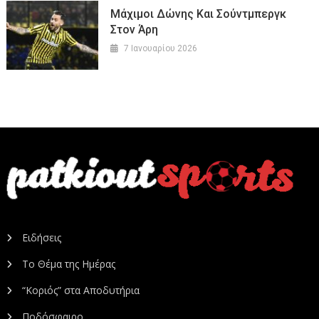
Μάχιμοι Δώνης Και Σούντμπεργκ
Στον Άρη
7 Ιανουαρίου 2026
Ειδήσεις
Το Θέμα της Ημέρας
“Κοριός” στα Αποδυτήρια
Ποδόσφαιρο