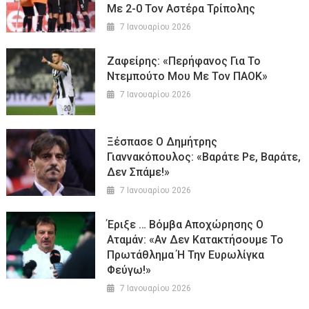
Με 2-0 Τον Αστέρα Τρίπολης
7 Ιανουαρίου 2026
Ζαφείρης: «Περήφανος Για Το
Ντεμπούτο Μου Με Τον ΠΑΟΚ»
7 Ιανουαρίου 2026
Ξέσπασε Ο Δημήτρης
Γιαννακόπουλος: «Βαράτε Ρε, Βαράτε,
Δεν Σπάμε!»
7 Ιανουαρίου 2026
Έριξε … Βόμβα Αποχώρησης Ο
Αταμάν: «Αν Δεν Κατακτήσουμε Το
Πρωτάθλημα Ή Την Ευρωλίγκα
Φεύγω!»
7 Ιανουαρίου 2026