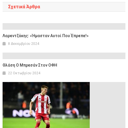
Σχετικά Άρθρα
Λαρεντζάκης: «Ήμασταν Αυτοί Που Έπρεπε!»
8 Δεκεμβρίου 2024
Θλάση Ο Μπρεσάν Στον ΟΦΗ
22 Οκτωβρίου 2024