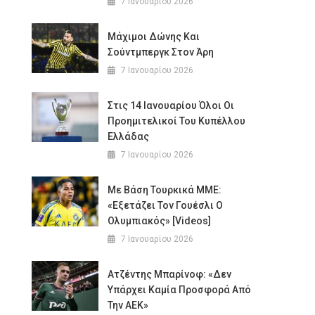
7 Ιανουαρίου 2026
Μάχιμοι Δώνης Και
Σούντμπεργκ Στον Άρη
7 Ιανουαρίου 2026
Στις 14 Ιανουαρίου Όλοι Οι
Προημιτελικοί Του Κυπέλλου
Ελλάδας
7 Ιανουαρίου 2026
Με Βάση Τουρκικά ΜΜΕ:
«Εξετάζει Τον Γουέσλι Ο
Ολυμπιακός» [Videos]
7 Ιανουαρίου 2026
Ατζέντης Μπαρίνοφ: «Δεν
Υπάρχει Καμία Προσφορά Από
Την ΑΕΚ»