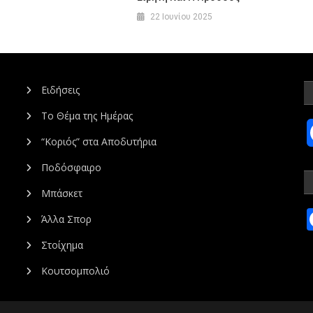
22 Ιουνίου 2025
Ειδήσεις
Το Θέμα της Ημέρας
“Κοριός” στα Αποδυτήρια
Ποδόσφαιρο
Μπάσκετ
Άλλα Σπορ
Στοίχημα
Κουτσομπολιό