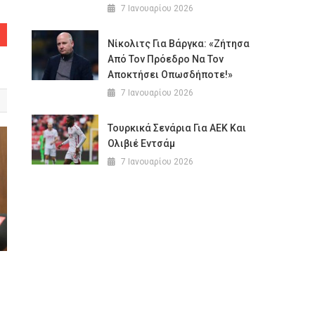
7 Ιανουαρίου 2026
Νίκολιτς Για Βάργκα: «Ζήτησα
Από Τον Πρόεδρο Να Τον
Αποκτήσει Οπωσδήποτε!»
7 Ιανουαρίου 2026
Τουρκικά Σενάρια Για ΑΕΚ Και
Oλιβιέ Εντσάμ
7 Ιανουαρίου 2026