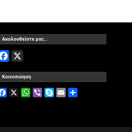
Ακολουθείστε μας…
Facebook
X
Κοινοποίηση
Facebook
X
WhatsApp
Viber
Skype
Email
Μοιραστείτ