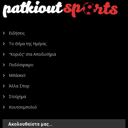
Ειδήσεις
Το Θέμα της Ημέρας
“Κοριός” στα Αποδυτήρια
Ποδόσφαιρο
Μπάσκετ
Άλλα Σπορ
Στοίχημα
Κουτσομπολιό
Ακολουθείστε μας…