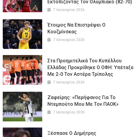
Εκτοπίζοντας Τον Ολυμπιακό (82-70)
7 Ιανουαρίου 2026
Έτοιμος Να Επιστρέψει Ο
Κουζμίνσκας
7 Ιανουαρίου 2026
Στα Προημιτελικά Του Κυπέλλου
Ελλάδας Προκρίθηκε Ο ΟΦΗ: Υπέταξε
Με 2-0 Τον Αστέρα Τρίπολης
7 Ιανουαρίου 2026
Ζαφείρης: «Περήφανος Για Το
Ντεμπούτο Μου Με Τον ΠΑΟΚ»
7 Ιανουαρίου 2026
Ξέσπασε Ο Δημήτρης