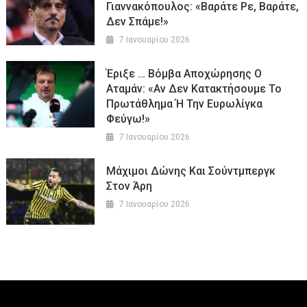
Γιαννακόπουλος: «Βαράτε Ρε, Βαράτε,
Δεν Σπάμε!»
7 Ιανουαρίου 2026
Έριξε … Βόμβα Αποχώρησης Ο
Αταμάν: «Αν Δεν Κατακτήσουμε Το
Πρωτάθλημα Ή Την Ευρωλίγκα
Φεύγω!»
7 Ιανουαρίου 2026
Μάχιμοι Δώνης Και Σούντμπεργκ
Στον Άρη
7 Ιανουαρίου 2026