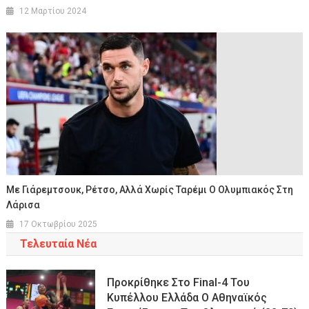
12 Μαρτίου 2024
Με Γιάρεμτσουκ, Ρέτσο, Αλλά Χωρίς Ταρέμι Ο Ολυμπιακός Στη
Λάρισα
17 Οκτωβρίου 2025
Τελευταία Νέα
Προκρίθηκε Στο Final-4 Του
Κυπέλλου Ελλάδα Ο Αθηναϊκός