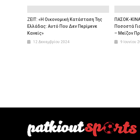
ZEIT: «Η Οικονομική Κατάσταση Της
ΠΑΣΟΚ-ΚΙΝΑ
Ελλάδας: Αυτό Που Δεν Περίμενε
Ποσοστά Για
Κανείς»
– Μείζον Π
12 Δεκεμβρίου 2024
9 Ιουνίου 