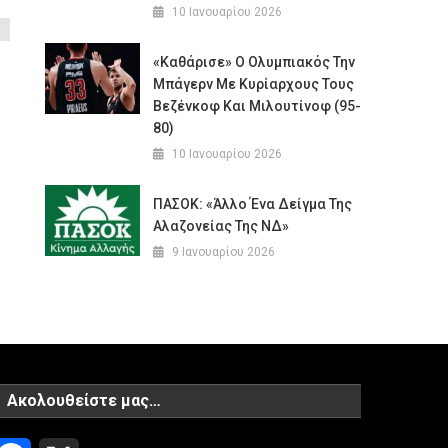
10 Ιανουαρίου 2026
«Καθάρισε» Ο Ολυμπιακός Την
Μπάγερν Με Κυρίαρχους Τους
Βεζένκοφ Και Μιλουτίνοφ (95-
80)
10 Ιανουαρίου 2026
ΠΑΣΟΚ: «Άλλο Ένα Δείγμα Της
Αλαζονείας Της ΝΔ»
9 Ιανουαρίου 2026
Ακολουθείστε μας…