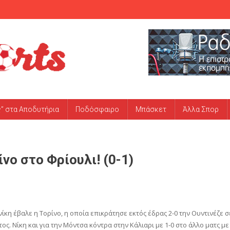
ς” στα Αποδυτήρια
Ποδόσφαιρο
Μπάσκετ
Άλλα Σπορ
νο στο Φρίουλι! (0-1)
ίκη έβαλε η Τορίνο, η οποία επικράτησε εκτός έδρας 2-0 την Ουντινέζε σ
ος. Νίκη και για την Μόντσα κόντρα στην Κάλιαρι με 1-0 στο άλλο ματς με