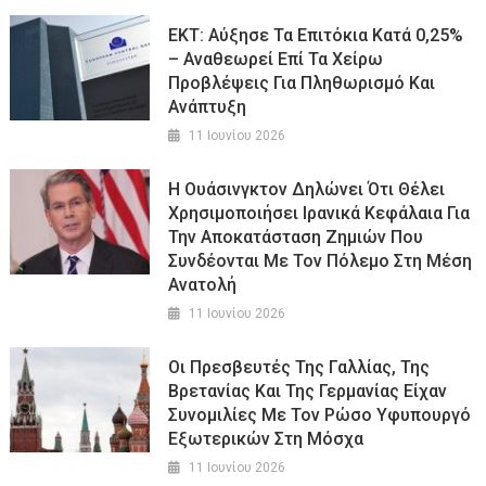
ΕΚΤ: Αύξησε Τα Επιτόκια Κατά 0,25%
– Αναθεωρεί Επί Τα Χείρω
Προβλέψεις Για Πληθωρισμό Και
Ανάπτυξη
11 Ιουνίου 2026
Η Ουάσινγκτον Δηλώνει Ότι Θέλει
Χρησιμοποιήσει Ιρανικά Κεφάλαια Για
Την Αποκατάσταση Ζημιών Που
Συνδέονται Με Τον Πόλεμο Στη Μέση
Ανατολή
11 Ιουνίου 2026
Οι Πρεσβευτές Της Γαλλίας, Της
Βρετανίας Και Της Γερμανίας Είχαν
Συνομιλίες Με Τον Ρώσο Υφυπουργό
Εξωτερικών Στη Μόσχα
11 Ιουνίου 2026