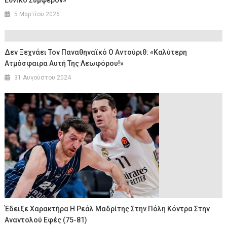
Εθνικό Συμφέρον»
5 Μαρτίου 2026
Δεν Ξεχνάει Τον Παναθηναϊκό Ο Αντούριθ: «Καλύτερη
Ατμόσφαιρα Αυτή Της Λεωφόρου!»
31 Αυγούστου 2024
Έδειξε Χαρακτήρα Η Ρεάλ Μαδρίτης Στην Πόλη Κόντρα Στην
Αναντολού Εφές (75-81)