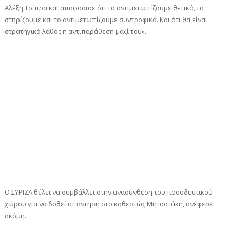
Αλέξη Τσίπρα και αποφάσισε ότι το αντιμετωπίζουμε θετικά, το
στηρίζουμε και το αντιμετωπίζουμε συντροφικά. Και ότι θα είναι
στρατηγικό λάθος η αντιπαράθεση μαζί του».
Ο ΣΥΡΙΖΑ θέλει να συμβάλλει στην ανασύνθεση του προοδευτικού
χώρου για να δοθεί απάντηση στο καθεστώς Μητσοτάκη, ανέφερε
ακόμη.