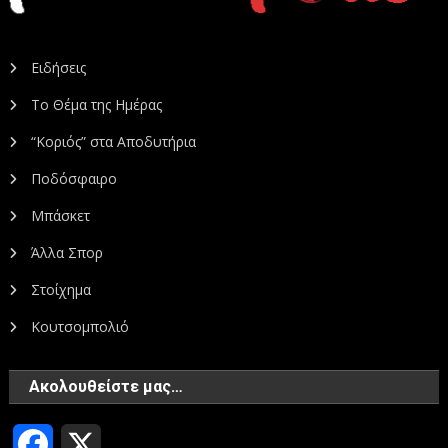
Ειδήσεις
Το Θέμα της Ημέρας
“Κοριός” στα Αποδυτήρια
Ποδόσφαιρο
Μπάσκετ
Άλλα Σπορ
Στοίχημα
Κουτσομπολιό
Ακολουθείστε μας…
Facebook
X