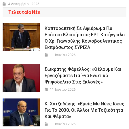
4 Δεκεμβρίου 2025
Τελευταία Νέα
Κοπτοραπτική Σε Αφιέρωμα Για
Επέτειο Κλεισίματος ΕΡΤ Κατήγγειλε
Ο Χρ. Γιαννούλης Κοινοβουλευτικός
Εκπρόσωπος ΣΥΡΙΖΑ
11 Ιουνίου 2026
Σωκράτης Φάμελλος: «Θέλουμε Και
Εργαζόμαστε Για Ένα Ενωτικό
Ψηφοδέλτιο Στις Εκλογές»
11 Ιουνίου 2026
Κ. Χατζηδάκης: «Εμείς Με Νέες Ιδέες
Για Το 2030, Οι Άλλοι Με Τοξικότητα
Και Ψέματα»
11 Ιουνίου 2026