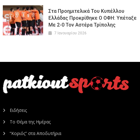
Στα Προημιτελικά Του Κυπέλλου
Ελλάδας Προκρίθηκε Ο ΟΦΗ: Υπέταξε
Με 2-0 Τον Αστέρα Τρίπολης
7 Ιανουαρίου 2026
Ειδήσεις
Το Θέμα της Ημέρας
“Κοριός” στα Αποδυτήρια