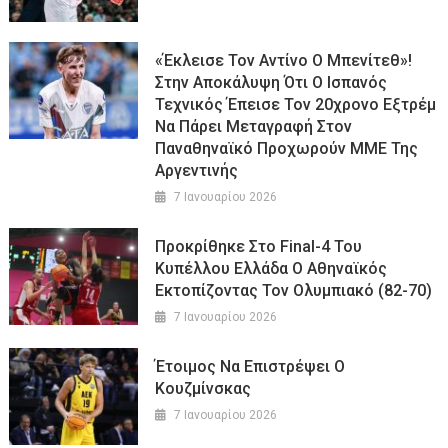
«Έκλεισε Τον Αντίνο Ο Μπενίτεθ»!
Στην Αποκάλυψη Ότι Ο Ισπανός
Τεχνικός Έπεισε Τον 20χρονο Εξτρέμ
Να Πάρει Μεταγραφή Στον
Παναθηναϊκό Προχωρούν ΜΜΕ Της
Αργεντινής
7 Ιανουαρίου 2026
Προκρίθηκε Στο Final-4 Του
Κυπέλλου Ελλάδα Ο Αθηναϊκός
Εκτοπίζοντας Τον Ολυμπιακό (82-70)
7 Ιανουαρίου 2026
Έτοιμος Να Επιστρέψει Ο
Κουζμίνσκας
7 Ιανουαρίου 2026