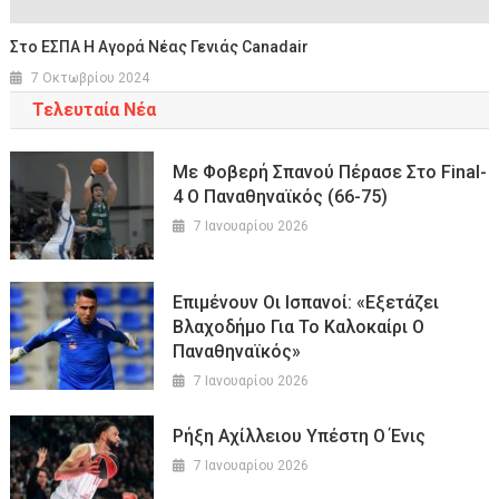
Στο ΕΣΠΑ Η Αγορά Νέας Γενιάς Canadair
7 Οκτωβρίου 2024
Τελευταία Νέα
Με Φοβερή Σπανού Πέρασε Στο Final-
4 Ο Παναθηναϊκός (66-75)
7 Ιανουαρίου 2026
Επιμένουν Οι Ισπανοί: «Εξετάζει
Βλαχοδήμο Για Το Καλοκαίρι Ο
Παναθηναϊκός»
7 Ιανουαρίου 2026
Ρήξη Αχίλλειου Υπέστη Ο Ένις
7 Ιανουαρίου 2026