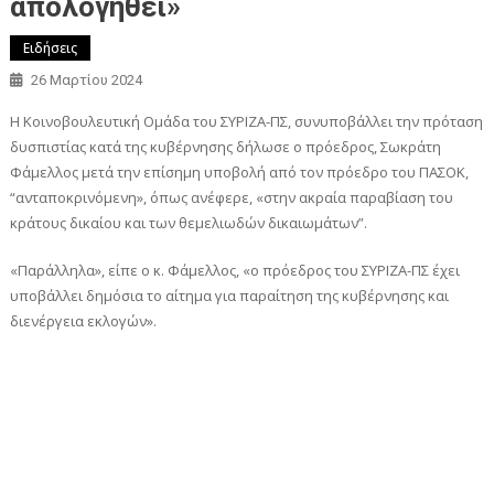
απολογηθεί»
Ειδήσεις
26 Μαρτίου 2024
Η Κοινοβουλευτική Ομάδα του ΣΥΡΙΖΑ-ΠΣ, συνυποβάλλει την πρόταση
δυσπιστίας κατά της κυβέρνησης δήλωσε ο πρόεδρος, Σωκράτη
Φάμελλος μετά την επίσημη υποβολή από τον πρόεδρο του ΠΑΣΟΚ,
“ανταποκρινόμενη», όπως ανέφερε, «στην ακραία παραβίαση του
κράτους δικαίου και των θεμελιωδών δικαιωμάτων”.
«Παράλληλα», είπε ο κ. Φάμελλος, «ο πρόεδρος του ΣΥΡΙΖΑ-ΠΣ έχει
υποβάλλει δημόσια το αίτημα για παραίτηση της κυβέρνησης και
διενέργεια εκλογών».