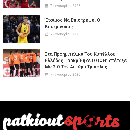
7 Ιανουαρίου 2026
Έτοιμος Να Επιστρέψει Ο
Κουζμίνσκας
7 Ιανουαρίου 2026
Στα Προημιτελικά Του Κυπέλλου
Ελλάδας Προκρίθηκε Ο ΟΦΗ: Υπέταξε
Με 2-0 Τον Αστέρα Τρίπολης
7 Ιανουαρίου 2026