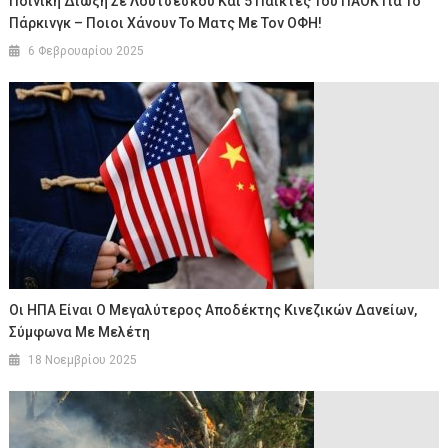
Ποινική Δίωξη Σε Λουτσέσκου Και 5 Παίκτες Του ΠΑΟΚ Για Το
Πάρκινγκ – Ποιοι Χάνουν Το Ματς Με Τον ΟΦΗ!
6 Φεβρουαρίου 2025
Οι ΗΠΑ Είναι Ο Μεγαλύτερος Αποδέκτης Κινεζικών Δανείων,
Σύμφωνα Με Μελέτη
18 Νοεμβρίου 2025