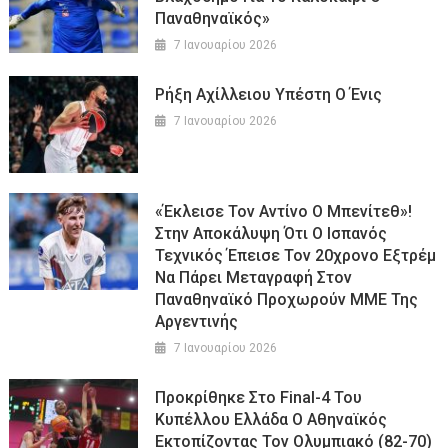
Παναθηναϊκός»
7 Ιανουαρίου 2026
Ρήξη Αχίλλειου Υπέστη Ο Ένις
7 Ιανουαρίου 2026
«Έκλεισε Τον Αντίνο Ο Μπενίτεθ»!
Στην Αποκάλυψη Ότι Ο Ισπανός
Τεχνικός Έπεισε Τον 20χρονο Εξτρέμ
Να Πάρει Μεταγραφή Στον
Παναθηναϊκό Προχωρούν ΜΜΕ Της
Αργεντινής
7 Ιανουαρίου 2026
Προκρίθηκε Στο Final-4 Του
Κυπέλλου Ελλάδα Ο Αθηναϊκός
Εκτοπίζοντας Τον Ολυμπιακό (82-70)