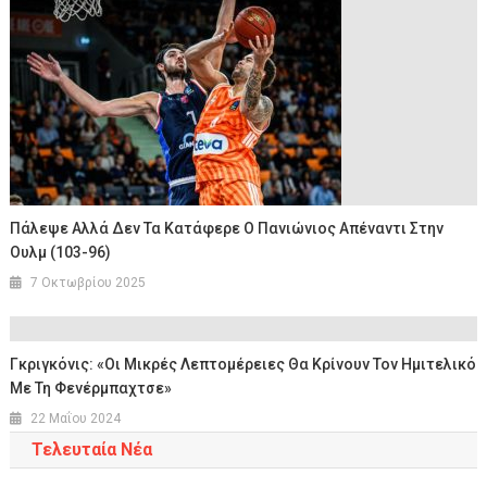
Πάλεψε Αλλά Δεν Τα Κατάφερε Ο Πανιώνιος Απέναντι Στην
Ουλμ (103-96)
7 Οκτωβρίου 2025
Γκριγκόνις: «Οι Μικρές Λεπτομέρειες Θα Κρίνουν Τον Ημιτελικό
Με Τη Φενέρμπαχτσε»
22 Μαΐου 2024
Τελευταία Νέα