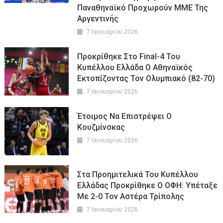
Παναθηναϊκό Προχωρούν ΜΜΕ Της
Αργεντινής
7 Ιανουαρίου 2026
Προκρίθηκε Στο Final-4 Του
Κυπέλλου Ελλάδα Ο Αθηναϊκός
Εκτοπίζοντας Τον Ολυμπιακό (82-70)
7 Ιανουαρίου 2026
Έτοιμος Να Επιστρέψει Ο
Κουζμίνσκας
7 Ιανουαρίου 2026
Στα Προημιτελικά Του Κυπέλλου
Ελλάδας Προκρίθηκε Ο ΟΦΗ: Υπέταξε
Με 2-0 Τον Αστέρα Τρίπολης
7 Ιανουαρίου 2026