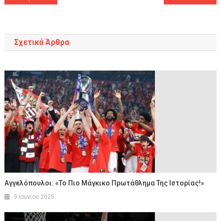
άρθρων
Σχετικά Άρθρα
Αγγελόπουλοι: «Το Πιο Μάγκικο Πρωτάθλημα Της Ιστορίας!»
9 Ιουνίου 2025