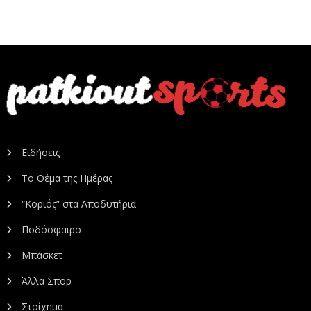
Ειδήσεις
Το Θέμα της Ημέρας
“Κοριός” στα Αποδυτήρια
Ποδόσφαιρο
Μπάσκετ
Άλλα Σπορ
Στοίχημα