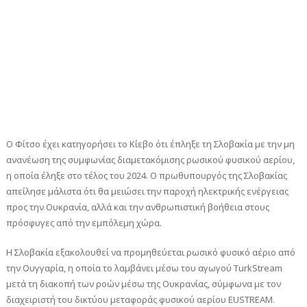
Ο Φίτσο έχει κατηγορήσει το Κίεβο ότι έπληξε τη Σλοβακία με την μη
ανανέωση της συμφωνίας διαμετακόμισης ρωσικού φυσικού αερίου,
η οποία έληξε στο τέλος του 2024. Ο πρωθυπουργός της Σλοβακίας
απείλησε μάλιστα ότι θα μειώσει την παροχή ηλεκτρικής ενέργειας
προς την Ουκρανία, αλλά και την ανθρωπιστική βοήθεια στους
πρόσφυγες από την εμπόλεμη χώρα.
Η Σλοβακία εξακολουθεί να προμηθεύεται ρωσικό φυσικό αέριο από
την Ουγγαρία, η οποία το λαμβάνει μέσω του αγωγού TurkStream
μετά τη διακοπή των ροών μέσω της Ουκρανίας, σύμφωνα με τον
διαχειριστή του δικτύου μεταφοράς φυσικού αερίου EUSTREAM.