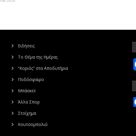
ίου 2025
Ειδήσεις
Το Θέμα της Ημέρας
“Κοριός” στα Αποδυτήρια
Ποδόσφαιρο
Μπάσκετ
Άλλα Σπορ
Στοίχημα
Κουτσομπολιό