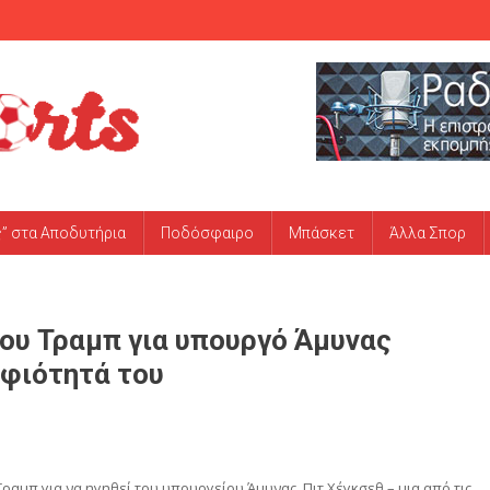
ς” στα Αποδυτήρια
Ποδόσφαιρο
Μπάσκετ
Άλλα Σπορ
ου Τραμπ για υπουργό Άμυνας
ηφιότητά του
αμπ για να ηγηθεί του υπουργείου Άμυνας, Πιτ Χέγκσεθ – μια από τις