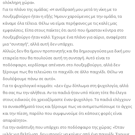
ολόκληρη χώρα».
Για το πλάνο της ομάδας: «Η αντίδρασή μου μετά τη νίκη με το
Λουξεμβούργο ήταν η εξής: Ήμουν χαρούμενος με την ομάδα, τα
κάναμε όλα τέλεια. Θέλω να είμαι περήφανος με τις καλές μας
εμφανίσεις. Είπα στους παίκτες ότι αυτό που ήμασταν κόντρα στο
Λουξεμβούργο ήταν καλό. Έχουμε ένα πλάνο για αύριο, αναφέρατε
μια “συνταγή”, αλλά αυτή δεν υπάρχει.
Αλλιώς δεν θα ήμουν προπονητής και θα δημιουργούσα μια δική μου
εταιρεία που θα πουλούσε αυτή τη συνταγή. Αυτό είναι το
ποδόσφαιρο, κερδίσαμε απέναντι στο Λουξεμβούργο, αλλά δεν
ξέρουμε πως θα τελειώσει το παιχνίδι σε άλλο παιχνίδι. Θέλω να
δουλέψουμε πάνω σε αυτό».
Για το ψυχολογικό κομμάτι: «Δεν έχω δίπλωμα στη ψυχολογία, αλλά
θα σας πω την αλήθεια. Αν τα παιδιά ήταν υπό πίεση τότε θα έλεγα
στους ειδικούς ότι χρειαζόμαστε έναν ψυχολόγο. Τα παιδιά ελέγχουν
τα συναισθήματά τους και ξέρουμε πως να αντιμετωπίσουμε το άγχος
και την πίεση, παρόλο που συμφωνούμε ότι κάποιες φορές είναι
απαραίτητο».
Για την ανάπτυξη που υπάρχει στο ποδόσφαιρο της χώρας: «Όταν
μιλάς για βελτίωση, δεν μπορείς να κρίνεις από ένα παιχνίδι. Έχουμε