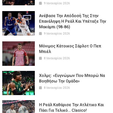
9 Ιανουαρίου 2026
Ανέβασε Την Απόδοσή Της Στην
Επανάληψη Η Ρεάλ Και Υπέταξε Την
Μακάμπι (98-86)
9 Ιανουαρίου 2026
Μόνιμος Κάτοικος Σάρλοτ Ο Πεπ
Μπιέλ
8 Ιανουαρίου 2026
Χολμς: «Ευγνώμων Που Μπορώ Να
Βοηθήσω Την Ομάδα»
8 Ιανουαρίου 2026
Η Ρεάλ Καθάρισε Την Ατλέτικο Και
Πάει Για Τελικό… Clasico!