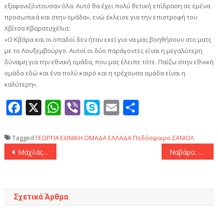
εξαφανιζόντουσαν όλα. Αυτό θα έχει πολύ θετική επίδραση σε εμένα
προσωπικά και στην ομάδα», ενώ έκλεισε για την επιστροφή του
Χβίτσα Κβαρατσχέλια:
«Ο Κβάρα και οι οπαδοί δεν ήταν εκεί για να μας βοηθήσουν στο ματς
με το Λουξεμβούργο. Αυτοί οι δύο παράγοντες είναι η μεγαλύτερη
δύναμη για την εθνική ομάδα, που μας έλειπε τότε. Παίζω στην εθνική
ομάδα εδώ και ένα πολύ καιρό και η τρέχουσα ομάδα είναι η
καλύτερη».
Facebook
X
WhatsApp
Viber
Skype
Email
Μοιραστεί
Tagged
ΓΕΩΡΓΙΑ
ΕΘΝΙΚΗ ΟΜΑΔΑ
ΕΛΛΑΔΑ
Ποδόσφαιρο
ΣΑΝΙΟΛ
Πλοήγηση
Μαχλάς: «Οι πιθανότητες πρόκρισης είναι 50-50 για την Εθνική»
Ναβάρο: «Eυχαριστημένος στον Ολυμπιακό, τίποτα δεν είναι αδύνατο!»
άρθρων
Σχετικά Άρθρα