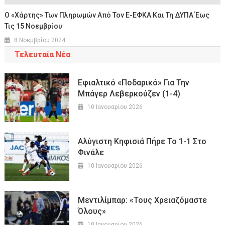
Ο «χάρτης» Των Πληρωμών Από Τον E-ΕΦΚΑ Και Τη ΔΥΠΑ Έως
Τις 15 Nοεμβρίου
8 Νοεμβρίου 2024
Τελευταία Νέα
Εφιαλτικό «ποδαρικό» Για Την
Μπάγερ Λεβερκούζεν (1-4)
10 Ιανουαρίου 2026
Αλύγιστη Κηφισιά Πήρε Το 1-1 Στο
Φινάλε
10 Ιανουαρίου 2026
Μεντιλίμπαρ: «Τους Χρειαζόμαστε
Όλους»
10 Ιανουαρίου 2026