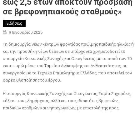
έως 2,5 ετών αποκτούν πρόσβαση
σε βρεφονηπιακούς σταθμούς»
Ειδήσεις
9 Ιανουαρίου 2025
Τη δημιουργία νέων κέντρων φροντίδας πρώιμης παιδικής ηλικίας ή
και την προσθήκη νέων θέσεων σε υπάρχοντα χρηματοδοτεί το
υπουργείο Κοινωνικής Συνοχής και Οικογένειας, με το ποσό των 70
εκατ. ευρώ μέσω του Ταμείου Ανάκαμψης και Ανθεκτικότητας, σε
συνεργασία με το Τεχνικό Επιμελητήριο Ελλάδας, που αποτελεί τον
φορέα υλοποίησης του έργου.
Η υπουργός Κοινωνικής Συνοχής και Οικογένειας, Σοφία Ζαχαράκη,
κάλεσε τους δημάρχους, αλλά και τους ιδιοκτήτες βρεφικών,
παιδικών σταθμών και νηπιαγωγείων, με επιστολή της προς