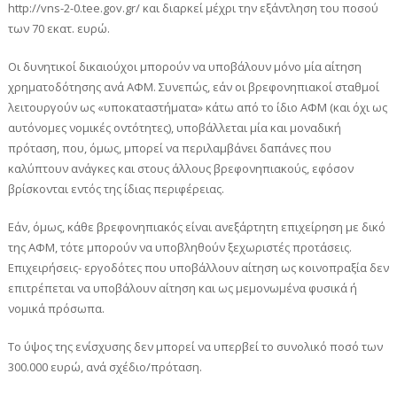
http://vns-2-0.tee.gov.gr/ και διαρκεί μέχρι την εξάντληση του ποσού
των 70 εκατ. ευρώ.
Οι δυνητικοί δικαιούχοι μπορούν να υποβάλουν μόνο μία αίτηση
χρηματοδότησης ανά ΑΦΜ. Συνεπώς, εάν οι βρεφονηπιακοί σταθμοί
λειτουργούν ως «υποκαταστήματα» κάτω από το ίδιο ΑΦΜ (και όχι ως
αυτόνομες νομικές οντότητες), υποβάλλεται μία και μοναδική
πρόταση, που, όμως, μπορεί να περιλαμβάνει δαπάνες που
καλύπτουν ανάγκες και στους άλλους βρεφονηπιακούς, εφόσον
βρίσκονται εντός της ίδιας περιφέρειας.
Εάν, όμως, κάθε βρεφονηπιακός είναι ανεξάρτητη επιχείρηση με δικό
της ΑΦΜ, τότε μπορούν να υποβληθούν ξεχωριστές προτάσεις.
Επιχειρήσεις- εργοδότες που υποβάλλουν αίτηση ως κοινοπραξία δεν
επιτρέπεται να υποβάλουν αίτηση και ως μεμονωμένα φυσικά ή
νομικά πρόσωπα.
Το ύψος της ενίσχυσης δεν μπορεί να υπερβεί το συνολικό ποσό των
300.000 ευρώ, ανά σχέδιο/πρόταση.