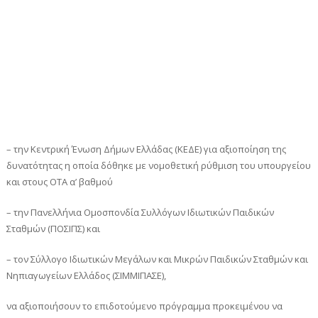
– την Κεντρική Ένωση Δήμων Ελλάδας (ΚΕΔΕ) για αξιοποίηση της
δυνατότητας η οποία δόθηκε με νομοθετική ρύθμιση του υπουργείου
και στους ΟΤΑ α’ βαθμού
– την Πανελλήνια Ομοσπονδία Συλλόγων Ιδιωτικών Παιδικών
Σταθμών (ΠΟΣΙΠΣ) και
– τον Σύλλογο Ιδιωτικών Μεγάλων και Μικρών Παιδικών Σταθμών και
Νηπιαγωγείων Ελλάδος (ΣΙΜΜΙΠΑΣΕ),
να αξιοποιήσουν το επιδοτούμενο πρόγραμμα προκειμένου να