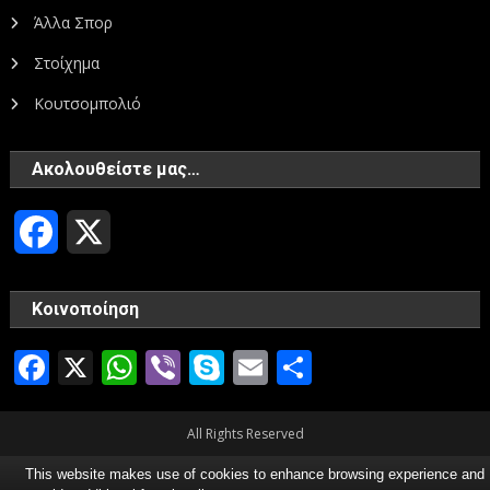
Άλλα Σπορ
Στοίχημα
Κουτσομπολιό
Ακολουθείστε μας…
Facebook
X
Κοινοποίηση
Facebook
X
WhatsApp
Viber
Skype
Email
Μοιραστεί
All Rights Reserved
This website makes use of cookies to enhance browsing experience and