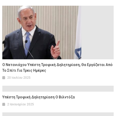
Ο Νετανιάχου Υπέστη Τροφική Δηλητηρίαση, Θα Εργάζεται Από
Το Σπίτι Για Τρεις Ημέρες
20 Ιουλίου 2025
Υπέστη Τροφική Δηλητηρίαση Ο Βιλντόζα
2 Ιανουαρίου 2025