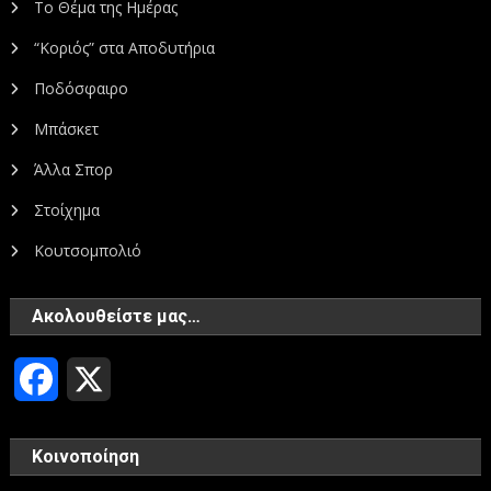
Το Θέμα της Ημέρας
“Κοριός” στα Αποδυτήρια
Ποδόσφαιρο
Μπάσκετ
Άλλα Σπορ
Στοίχημα
Κουτσομπολιό
Ακολουθείστε μας…
Facebook
X
Κοινοποίηση