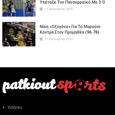
Υπέταξε Τον Πανσερραϊκό Με 3-0
11 Ιανουαρίου 2026
Νίκη «οξυγόνο» Για Το Μαρούσι
Κόντρα Στον Προμηθέα (96-78)
11 Ιανουαρίου 2026
Ειδήσεις