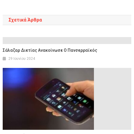
άρθρων
Σχετικά Άρθρα
Σάλαζαρ Διετίας Ανακοίνωσε Ο Πανσερραϊκός
29 Ιουνίου 2024