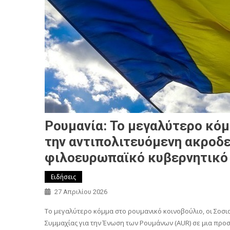
Ρουμανία: Το μεγαλύτερο κόμ
την αντιπολιτευόμενη ακροδε
φιλοευρωπαϊκό κυβερνητικό
Ειδήσεις
27 Απριλίου 2026
Το μεγαλύτερο κόμμα στο ρουμανικό κοινοβούλιο, οι Σοσι
Συμμαχίας για την Ένωση των Ρουμάνων (AUR) σε μια πρ