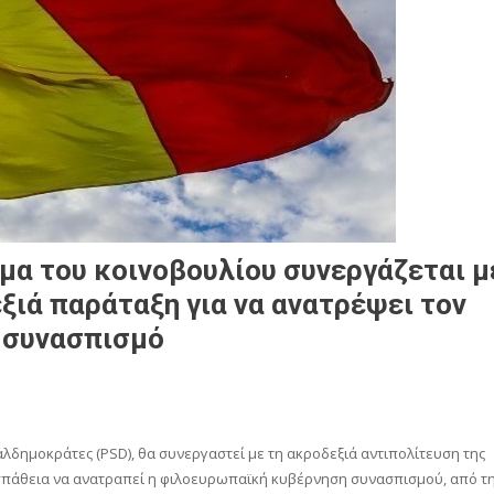
μα του κοινοβουλίου συνεργάζεται μ
ξιά παράταξη για να ανατρέψει τον
 συνασπισμό
αλδημοκράτες (PSD), θα συνεργαστεί με τη ακροδεξιά αντιπολίτευση της
οσπάθεια να ανατραπεί η φιλοευρωπαϊκή κυβέρνηση συνασπισμού, από τ