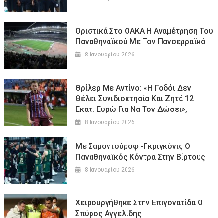
Οριστικά Στο ΟΑΚΑ Η Αναμέτρηση Του
Παναθηναϊκού Με Τον Πανσερραϊκό
8 Ιανουαρίου 2026
Θρίλερ Με Αντίνο: «Η Γοδόι Δεν
Θέλει Συνιδιοκτησία Και Ζητά 12
Εκατ. Ευρώ Για Να Τον Δώσει»,
8 Ιανουαρίου 2026
Με Σαμοντούροφ -Γκριγκόνις Ο
Παναθηναϊκός Κόντρα Στην Βίρτους
8 Ιανουαρίου 2026
Χειρουργήθηκε Στην Επιγονατίδα Ο
Σπύρος Αγγελίδης