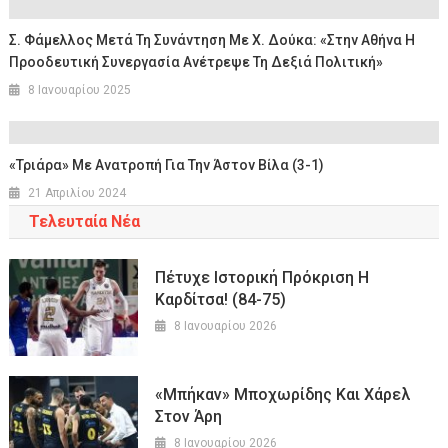
Σ. Φάμελλος Μετά Τη Συνάντηση Με Χ. Δούκα: «Στην Αθήνα Η
Προοδευτική Συνεργασία Ανέτρεψε Τη Δεξιά Πολιτική»
8 Ιανουαρίου 2025
«Τριάρα» Με Ανατροπή Για Την Άστον Βίλα (3-1)
21 Απριλίου 2024
Τελευταία Νέα
Πέτυχε Ιστορική Πρόκριση Η
Καρδίτσα! (84-75)
8 Ιανουαρίου 2026
«Μπήκαν» Μποχωρίδης Και Χάρελ
Στον Άρη
8 Ιανουαρίου 2026