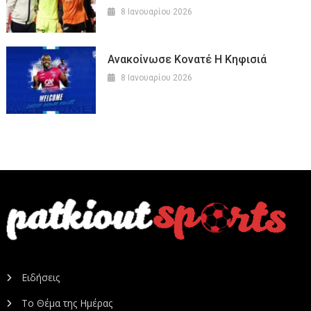
8 Ιανουαρίου 2026
Ανακοίνωσε Κονατέ Η Κηφισιά
8 Ιανουαρίου 2026
Ειδήσεις
Το Θέμα της Ημέρας