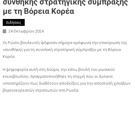
συνθήκης στρατηγικής σύμπραξης
με τη Βόρεια Κορέα
Ειδήσεις
24 Οκτωβρίου 2024
Οι Ρώσοι βουλευτές ψήφισαν σήμερα ομόφωνα την επικύρωση της
«συνθήκης για τη συνολική στρατηγική σύμπραξη» με τη Βόρεια
Κορέα.
Η ψηφοφορία αυτή στη Δούμα, την κάτω βουλή του ρωσικού
κοινοβουλίου, πραγματοποιήθηκε τη στιγμή που οι Δυτικοί
υποστηρίζουν πως διαθέτουν αποδείξεις για την αποστολή χιλιάδων
βορειοκορεατών στρατιωτών στη Ρωσία.