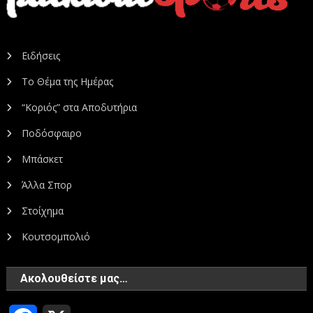
Ειδήσεις
Το Θέμα της Ημέρας
“Κοριός” στα Αποδυτήρια
Ποδόσφαιρο
Μπάσκετ
Άλλα Σπορ
Στοίχημα
Κουτσομπολιό
Ακολουθείστε μας…