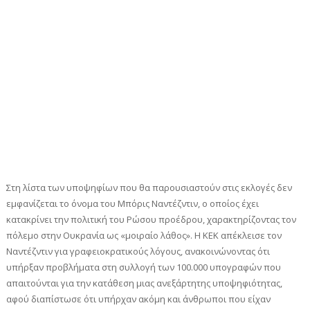
Στη λίστα των υποψηφίων που θα παρουσιαστούν στις εκλογές δεν
εμφανίζεται το όνομα του Μπόρις Ναντέζντιν, ο οποίος έχει
κατακρίνει την πολιτική του Ρώσου προέδρου, χαρακτηρίζοντας τον
πόλεμο στην Ουκρανία ως «μοιραίο λάθος». Η ΚΕΚ απέκλεισε τον
Ναντέζντιν για γραφειοκρατικούς λόγους, ανακοινώνοντας ότι
υπήρξαν προβλήματα στη συλλογή των 100.000 υπογραφών που
απαιτούνται για την κατάθεση μιας ανεξάρτητης υποψηφιότητας,
αφού διαπίστωσε ότι υπήρχαν ακόμη και άνθρωποι που είχαν