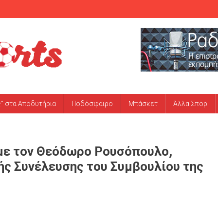
ς” στα Αποδυτήρια
Ποδόσφαιρο
Μπάσκετ
Άλλα Σπορ
 με τον Θεόδωρο Ρουσόπουλο,
ής Συνέλευσης του Συμβουλίου της