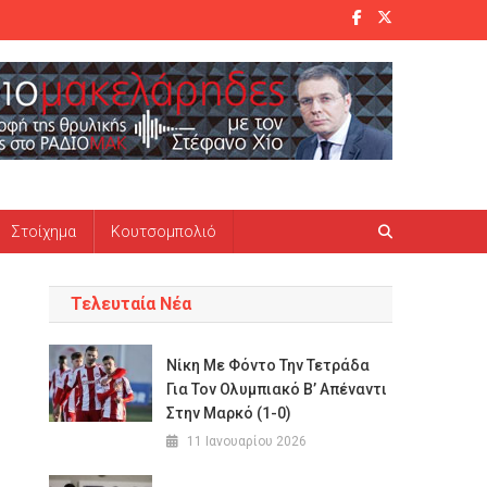
Στοίχημα
Κουτσομπολιό
Τελευταία Νέα
Νίκη Με Φόντο Την Τετράδα
Για Τον Ολυμπιακό Β’ Απέναντι
Στην Μαρκό (1-0)
11 Ιανουαρίου 2026