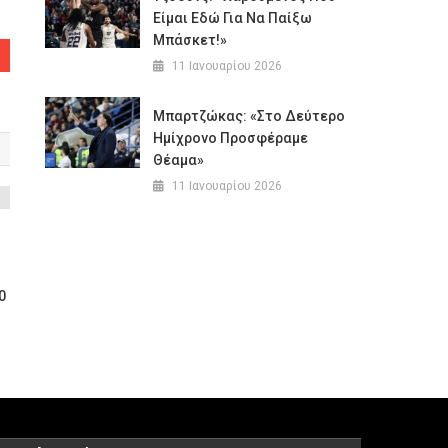
Είμαι Εδώ Για Να Παίξω
Μπάσκετ!»
11 Ιανουαρίου 2026
Μπαρτζώκας: «Στο Δεύτερο
Ημίχρονο Προσφέραμε
Θέαμα»
11 Ιανουαρίου 2026
0