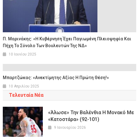
Π. Μαρινάκης: «Η Κυβέρνηση Έχει Παγιωμένη Πλειοψηφία Και
Πήχη Το Σύνολο Των Βουλευτών Της ΝΔ»
10 Ιουνίου 2025
Μπαρτζώκας: «Ανεκτίμητης Αξίας Η Πρώτη Θέση!»
10 Απριλίου 2025
Τελευταία Νέα
«Άλωσε» Την Βαλένθια Η Μονακό Με
«κατοστάρα» (92-101)
9 Ιανουαρίου 2026