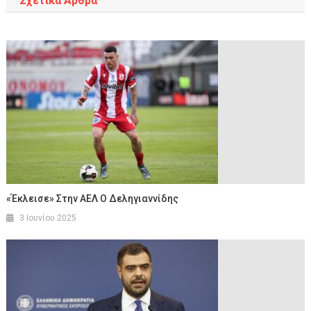
Σχετικά Άρθρα
«Έκλεισε» Στην ΑΕΛ Ο Δεληγιαννίδης
3 Ιουνίου 2025