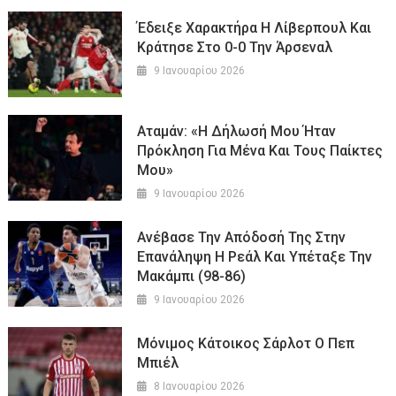
Έδειξε Χαρακτήρα Η Λίβερπουλ Και
Κράτησε Στο 0-0 Την Άρσεναλ
9 Ιανουαρίου 2026
Αταμάν: «Η Δήλωσή Μου Ήταν
Πρόκληση Για Μένα Και Τους Παίκτες
Μου»
9 Ιανουαρίου 2026
Ανέβασε Την Απόδοσή Της Στην
Επανάληψη Η Ρεάλ Και Υπέταξε Την
Μακάμπι (98-86)
9 Ιανουαρίου 2026
Μόνιμος Κάτοικος Σάρλοτ Ο Πεπ
Μπιέλ
8 Ιανουαρίου 2026