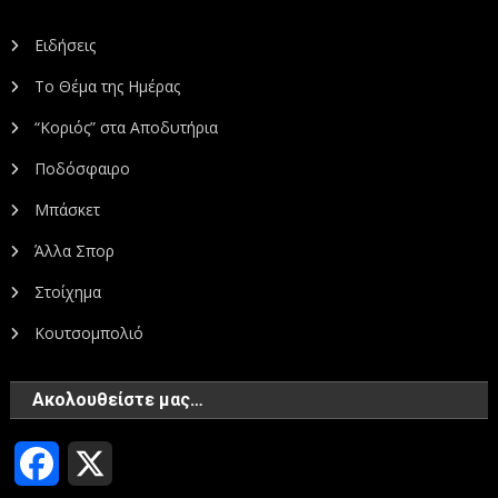
Ειδήσεις
Το Θέμα της Ημέρας
“Κοριός” στα Αποδυτήρια
Ποδόσφαιρο
Μπάσκετ
Άλλα Σπορ
Στοίχημα
Κουτσομπολιό
Ακολουθείστε μας…
Facebook
X