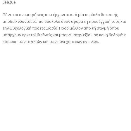
League.
Πάντα οι αναμετρήσεις που έρχονται από μία περίοδο διακοπής
αποδεικνύονται τα πιο δύσκολα όσον αφορά τη προσέγγισή τους και
την ψυχολογική προετοιμασία. Πόσο μάλλον από τη στιγμή όπου
υπάρχουν αρκετοί διεθνείς και μπαίνει στην εξίσωση και η δεδομένη
κόπωση των ταξιδιών και των συνεχόμενων αγώνων.