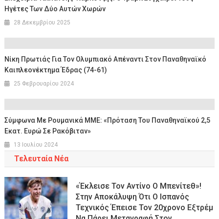
Ηγέτες Των Δύο Αυτών Χωρών
28 Δεκεμβρίου 2025
Νίκη Πρωτιάς Για Τον Ολυμπιακό Απέναντι Στον Παναθηναϊκό
Καιπλεονέκτημα Έδρας (74-61)
25 Φεβρουαρίου 2024
Σύμφωνα Με Ρουμανικά ΜΜΕ: «Πρόταση Του Παναθηναϊκού 2,5
Εκατ. Ευρώ Σε Ρακόβιταν»
13 Ιουλίου 2024
Τελευταία Νέα
«Έκλεισε Τον Αντίνο Ο Μπενίτεθ»!
Στην Αποκάλυψη Ότι Ο Ισπανός
Τεχνικός Έπεισε Τον 20χρονο Εξτρέμ
Να Πάρει Μεταγραφή Στον