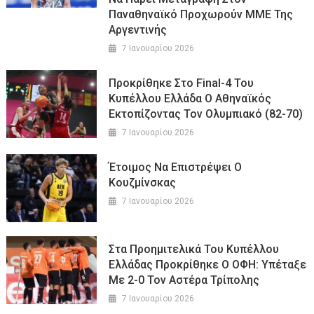
Παναθηναϊκό Προχωρούν ΜΜΕ Της
Αργεντινής
7 Ιανουαρίου 2026
Προκρίθηκε Στο Final-4 Του
Κυπέλλου Ελλάδα Ο Αθηναϊκός
Εκτοπίζοντας Τον Ολυμπιακό (82-70)
7 Ιανουαρίου 2026
Έτοιμος Να Επιστρέψει Ο
Κουζμίνσκας
7 Ιανουαρίου 2026
Στα Προημιτελικά Του Κυπέλλου
Ελλάδας Προκρίθηκε Ο ΟΦΗ: Υπέταξε
Με 2-0 Τον Αστέρα Τρίπολης
7 Ιανουαρίου 2026