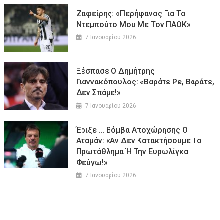
Ζαφείρης: «Περήφανος Για Το
Ντεμπούτο Μου Με Τον ΠΑΟΚ»
7 Ιανουαρίου 2026
Ξέσπασε Ο Δημήτρης
Γιαννακόπουλος: «Βαράτε Ρε, Βαράτε,
Δεν Σπάμε!»
7 Ιανουαρίου 2026
Έριξε … Βόμβα Αποχώρησης Ο
Αταμάν: «Αν Δεν Κατακτήσουμε Το
Πρωτάθλημα Ή Την Ευρωλίγκα
Φεύγω!»
7 Ιανουαρίου 2026