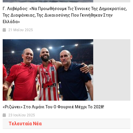
Γ. Λοβέρδος: «Να Προωθήσουμε Τις Έννοιες Της Δημοκρατίας,
Της Διαφάνειας, Της Δικαιοσύνης Που Γεννήθηκαν Στην
Ελλάδα»
21 Μαΐου 2025
«Ριζώνει» Στο Λιμάνι Του Ο Φουρνιέ Μέχρι Το 2028!
23 Ιουλίου 2025
Τελευταία Νέα