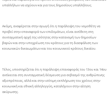
υπαλλήλων να ισχύουν και για τους δημοσίους υπαλλήλους.
Ακόμη, αναφέρεται στην αγωγή ότι η παράλειψη του νομοθέτη να
προβεί στην επαναφορά των επιδομάτων, είναι αντίθετη στη
συνταγματική αρχή της ισότητας στην κατανομή των δημοσίων
βαρών και στην υποχρέωση του κράτους για τη διασφάλιση των
κοινωνικών δικαιωμάτων και του κοινωνικού κράτους δικαίου.
Τέλος, υποστηρίζεται ότι η παράλειψη επαναφοράς του 13ου και 14ου
αντίκειται στη συνταγματική δέσμευση για σεβασμό της ανθρώπινης
αξιοπρέπειας, αλλά και στην ισότιμη εκπλήρωση του χρέους στην
κοινωνική και εθνική αλληλεγγύη, καταλήγουν στην αίτηση
ακύρωσης.