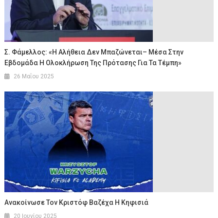
Σ. Φάμελλος: «Η Αλήθεια Δεν Μπαζώνεται– Μέσα Στην
Εβδομάδα Η Ολοκλήρωση Της Πρότασης Για Τα Τέμπη»
26 Μαΐου 2025
Ανακοίνωσε Τον Κριστόφ Βαζέχα Η Κηφισιά
20 Ιουνίου 2025