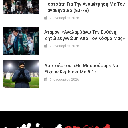
Φορτσάτη Για Την Αναμέτρηση Με Τον
Παναθηναϊκό (83-79)
7 Ιανουαρίου 2026
Αταμάν: «Αναλαμβάνω Την Ευθύνη,
Ζητώ Συγγνώμη Από Τον Κόσμο Μας»
7 Ιανουαρίου 2026
Λουτσέσκου: «Θα Μπορούσαμε Να
Είχαμε Κερδίσει Με 5-1»
6 Ιανουαρίου 2026