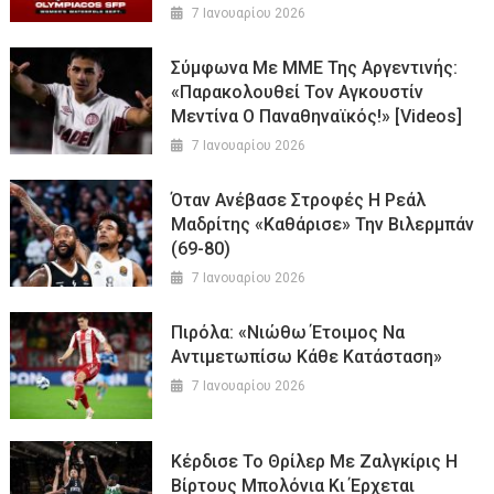
7 Ιανουαρίου 2026
Σύμφωνα Με ΜΜΕ Της Αργεντινής:
«Παρακολουθεί Τον Αγκουστίν
Μεντίνα Ο Παναθηναϊκός!» [Videos]
7 Ιανουαρίου 2026
Όταν Ανέβασε Στροφές Η Ρεάλ
Μαδρίτης «καθάρισε» Την Βιλερμπάν
(69-80)
7 Ιανουαρίου 2026
Πιρόλα: «Νιώθω Έτοιμος Να
Αντιμετωπίσω Κάθε Κατάσταση»
7 Ιανουαρίου 2026
Κέρδισε Το Θρίλερ Με Ζαλγκίρις Η
Βίρτους Μπολόνια Κι Έρχεται