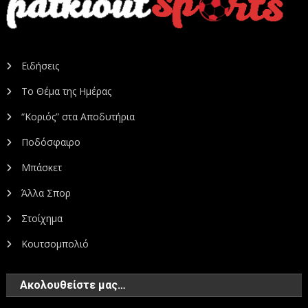
Ειδήσεις
Το Θέμα της Ημέρας
“Κοριός” στα Αποδυτήρια
Ποδόσφαιρο
Μπάσκετ
Άλλα Σπορ
Στοίχημα
Κουτσομπολιό
Ακολουθείστε μας…