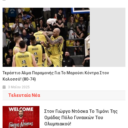
Τεράστιο Άλμα Παραμονής Για Το Μαρούσι Κόντρα Στον
Κολοσσό! (80-74)
3 Μαΐου 2025
Τελευταία Νέα
Στον Γιώργο Ντόσκα Το Τιμόνι Της
Ομάδας Πόλο Γυναικών Του
Ολυμπιακού!