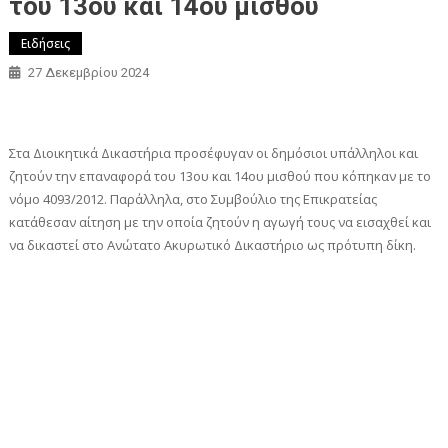
του 13ου και 14ου μισθού
Ειδήσεις
27 Δεκεμβρίου 2024
Στα Διοικητικά Δικαστήρια προσέφυγαν οι δημόσιοι υπάλληλοι και
ζητούν την επαναφορά του 13ου και 14ου μισθού που κόπηκαν με το
νόμο 4093/2012. Παράλληλα, στο Συμβούλιο της Επικρατείας
κατάθεσαν αίτηση με την οποία ζητούν η αγωγή τους να εισαχθεί και
να δικαστεί στο Ανώτατο Ακυρωτικό Δικαστήριο ως πρότυπη δίκη.