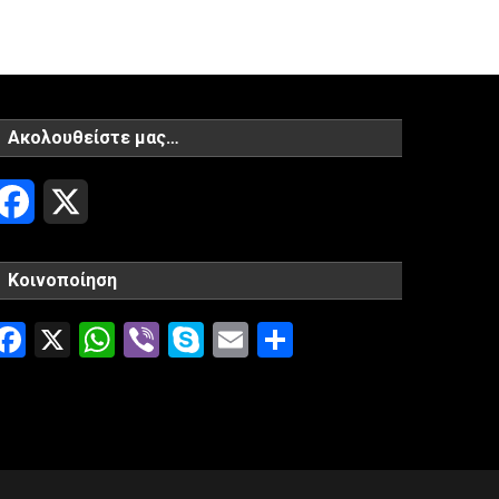
Ακολουθείστε μας…
Facebook
X
Κοινοποίηση
Facebook
X
WhatsApp
Viber
Skype
Email
Μοιραστείτ