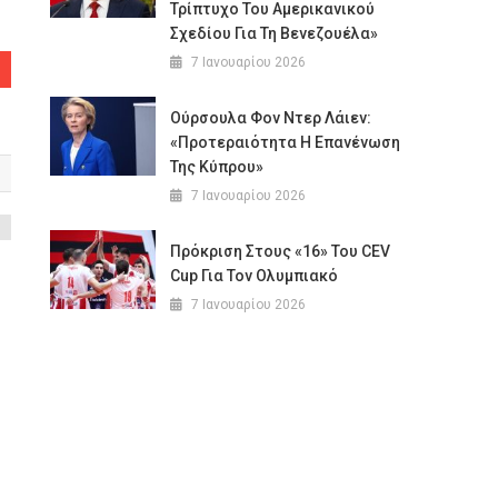
Τρίπτυχο Του Αμερικανικού
Σχεδίου Για Τη Βενεζουέλα»
7 Ιανουαρίου 2026
Ούρσουλα Φον Ντερ Λάιεν:
«Προτεραιότητα Η Επανένωση
Της Κύπρου»
7 Ιανουαρίου 2026
Πρόκριση Στους «16» Του CEV
Cup Για Τον Ολυμπιακό
7 Ιανουαρίου 2026
η