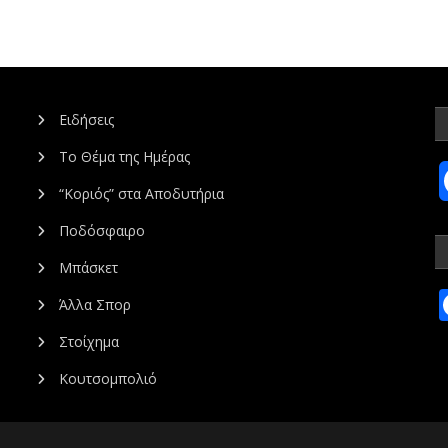
Ειδήσεις
Το Θέμα της Ημέρας
“Κοριός” στα Αποδυτήρια
Ποδόσφαιρο
Μπάσκετ
Άλλα Σπορ
Στοίχημα
Κουτσομπολιό